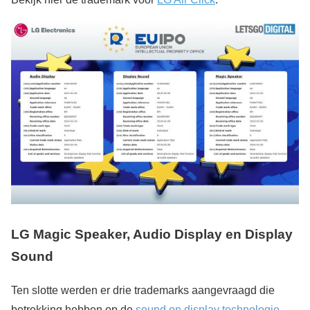
LG Magic Speaker, Audio Display en Display
Sound
Ten slotte werden er drie trademarks aangevraagd die
betrekking hebben op de
sound on display technologie
,