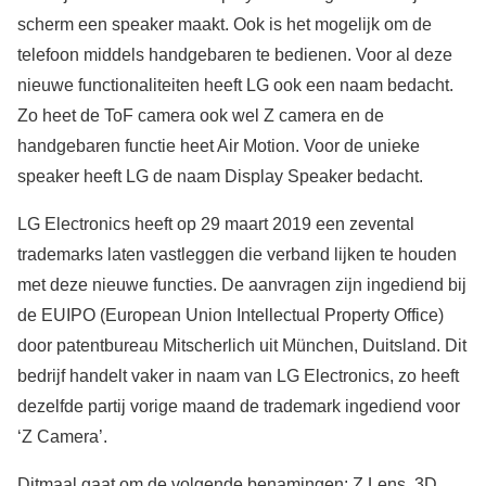
scherm een speaker maakt. Ook is het mogelijk om de
telefoon middels handgebaren te bedienen. Voor al deze
nieuwe functionaliteiten heeft LG ook een naam bedacht.
Zo heet de ToF camera ook wel Z camera en de
handgebaren functie heet Air Motion. Voor de unieke
speaker heeft LG de naam Display Speaker bedacht.
LG Electronics heeft op 29 maart 2019 een zevental
trademarks laten vastleggen die verband lijken te houden
met deze nieuwe functies. De aanvragen zijn ingediend bij
de EUIPO (European Union Intellectual Property Office)
door patentbureau Mitscherlich uit München, Duitsland. Dit
bedrijf handelt vaker in naam van LG Electronics, zo heeft
dezelfde partij vorige maand de trademark ingediend voor
‘Z Camera’.
Ditmaal gaat om de volgende benamingen: Z Lens, 3D