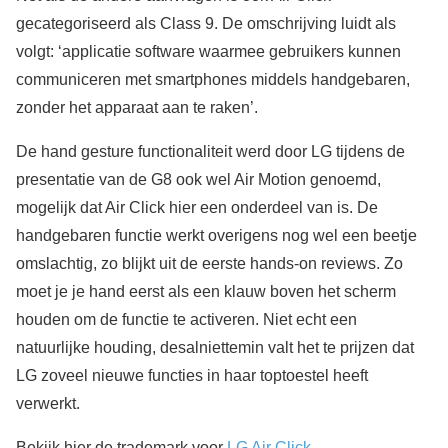
gecategoriseerd als Class 9. De omschrijving luidt als
volgt: ‘applicatie software waarmee gebruikers kunnen
communiceren met smartphones middels handgebaren,
zonder het apparaat aan te raken’.
De hand gesture functionaliteit werd door LG tijdens de
presentatie van de G8 ook wel Air Motion genoemd,
mogelijk dat Air Click hier een onderdeel van is. De
handgebaren functie werkt overigens nog wel een beetje
omslachtig, zo blijkt uit de eerste hands-on reviews. Zo
moet je je hand eerst als een klauw boven het scherm
houden om de functie te activeren. Niet echt een
natuurlijke houding, desalniettemin valt het te prijzen dat
LG zoveel nieuwe functies in haar toptoestel heeft
verwerkt.
Bekijk hier de trademark voor
LG Air Click
.