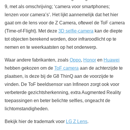
9, met als omschrijving; ‘camera voor smartphones;
lenzen voor camera’s’. Het lijkt aannemelijk dat het hier
gaat om de lens voor de Z Camera, oftewel de ToF camera
(Time-of-Flight). Met deze
3D selfie-camera
kan de diepte
tot objecten berekend worden, door infraroodlicht op te
nemen en te weerkaatsten op het onderwerp.
Waar andere fabrikanten, zoals
Oppo
,
Honor
en
Huawei
hebben gekozen om de
ToF camera
aan de achterzijde te
plaatsen, is deze bij de G8 ThinQ aan de voorzijde te
vinden. De ToF beeldsensor van Infineon zorgt ook voor
verbeterde gezichtsherkenning, extra Augmented Reality
toepassingen en beter belichte selfies, ongeacht de
lichtomstandigheden.
Bekijk hier de trademark voor
LG Z Lens
.