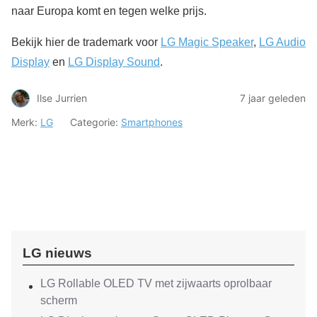
naar Europa komt en tegen welke prijs.
Bekijk hier de trademark voor
LG Magic Speaker
,
LG Audio
Display
en
LG Display Sound
.
Ilse Jurrien
7 jaar geleden
Merk:
LG
Categorie:
Smartphones
LG nieuws
LG Rollable OLED TV met zijwaarts oprolbaar
scherm