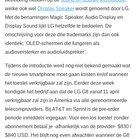
welke ook wel
Display Speaker
wordt genoemd door LG.
Met de benamingen Magic Speaker, Audio Display en
Display Sound lijkt LG hetzelfde te bedoelen. De
omschrijving voor deze drie trademarks zijn dan ook
identiek; ‘OLED-schermen die fungeren als
audioversterker en audioluidspreker’.
Tijdens de introductie werd nog niet bekend gemaakt wat
de nieuwe smartphone moet gaan kosten en/of wanneer
het toestel verkrijgbaar zal zijn. Eerder deze week
kondigde het bedrijf aan dat de LG G8 vanaf 11 april
verkrijgbaar zal zijn in Amerika via alle gerenommeerde
telecomproviders. Bij AT&T en Sprint is de pre-order
periode inmiddels ingegaan. Voor een los toestel zonder
abonnement betaal je -afhankelijk van de provider- $830 /
$840 USD. Het blijft nog even afwachten wanneer de G8