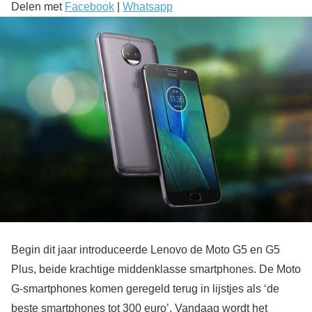
Delen met
Facebook
|
Whatsapp
Begin dit jaar introduceerde Lenovo de Moto G5 en G5
Plus, beide krachtige middenklasse smartphones. De Moto
G-smartphones komen geregeld terug in lijstjes als ‘de
beste smartphones tot 300 euro’. Vandaag wordt het