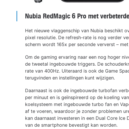
Nubia RedMagic 6 Pro met verbeterde
Het nieuwe vlaggenschip van Nubia beschikt 
pixel resolutie. De refresh-rate is nog verder v
scherm wordt 165x per seconde ververst – met d
Om de gaming ervaring naar een nog hoger nive
de tweetal ingebouwde triggers. De schouder
rate van 400Hz. Uiteraard is ook de Game Spac
terugvinden en instellingen kunt wijzigen.
Daarnaast is ook de ingebouwde turbofan verb
per minuut en is geïnspireerd op de koeling va
koelsysteem met ingebouwde turbo fan en Vapo
af te voeren, waardoor je zonder problemen ur
kan daarnaast investeren in een Dual Core Ice 
van de smartphone bevestigt kan worden.