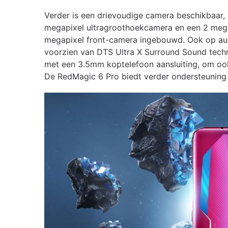
Verder is een drievoudige camera beschikbaar,
megapixel ultragroothoekcamera en een 2 mega
megapixel front-camera ingebouwd. Ook op audi
voorzien van DTS Ultra X Surround Sound techn
met een 3.5mm koptelefoon aansluiting, om oo
De RedMagic 6 Pro biedt verder ondersteuning 