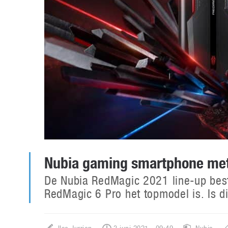
Nubia gaming smartphone met
De Nubia RedMagic 2021 line-up best
RedMagic 6 Pro het topmodel is. Is 