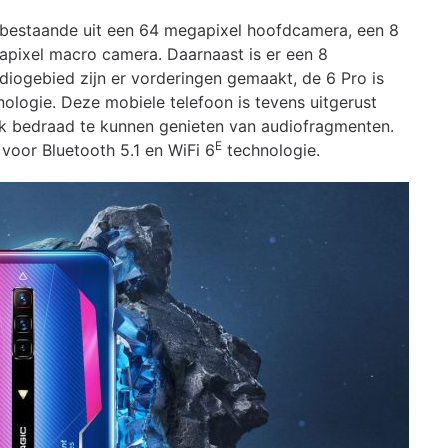
 bestaande uit een 64 megapixel hoofdcamera, een 8
pixel macro camera. Daarnaast is er een 8
ogebied zijn er vorderingen gemaakt, de 6 Pro is
ologie. Deze mobiele telefoon is tevens uitgerust
k bedraad te kunnen genieten van audiofragmenten.
E
voor Bluetooth 5.1 en WiFi 6
technologie.