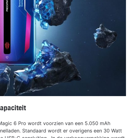
apaciteit
dMagic 6 Pro wordt voorzien van een 5.050 mAh
 snelladen. Standaard wordt er overigens een 30 Watt