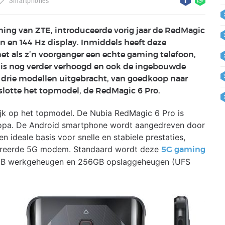
Smartphones
ing van ZTE, introduceerde vorig jaar de RedMagic
 en 144 Hz display. Inmiddels heeft deze
et als z’n voorganger een echte gaming telefoon,
e is nog verder verhoogd en ook de ingebouwde
a drie modellen uitgebracht, van goedkoop naar
lotte het topmodel, de RedMagic 6 Pro.
ijk op het topmodel. De Nubia RedMagic 6 Pro is
uropa. De Android smartphone wordt aangedreven door
n ideale basis voor snelle en stabiele prestaties,
egreerde 5G modem. Standaard wordt deze
5G gaming
6GB werkgeheugen en 256GB opslaggeheugen (UFS