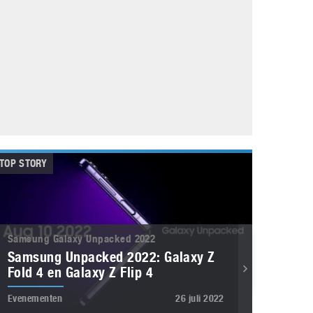
Galaxy
11 augustus 2025
Robot tentoonstelling van Chriet Titulaer in
Bonami Museum
25 oktober 2024
TOP STORY
Samsung Galaxy Unpacked 2022
Samsung Unpacked 2022: Galaxy Z
Fold 4 en Galaxy Z Flip 4
Evenementen
26 juli 2022