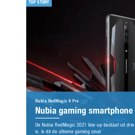
TOP STORY
Nubia RedMagic 6 Pro
Nubia gaming smartphone 
De Nubia RedMagic 2021 line-up bestaat uit dri
is. Is dit de ultieme gaming smar