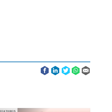
Galaxy
11 augustus 2025
Robot tentoonstelling van Chriet Titulaer in
Bonami Museum
25 oktober 2024
FEATURED