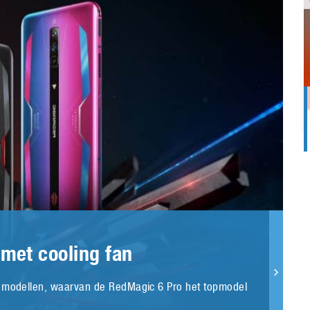
met cooling fan
e modellen, waarvan de RedMagic 6 Pro het topmodel