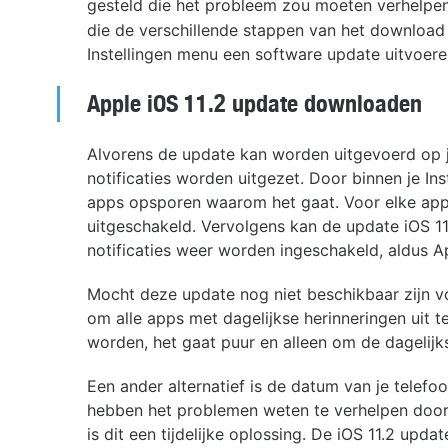
gesteld die het probleem zou moeten verhelpe
die de verschillende stappen van het download
Instellingen menu een software update uitvoere
Apple iOS 11.2 update downloaden
Alvorens de update kan worden uitgevoerd op j
notificaties worden uitgezet. Door binnen je Ins
apps opsporen waarom het gaat. Voor elke app z
uitgeschakeld. Vervolgens kan de update iOS 1
notificaties weer worden ingeschakeld, aldus A
Mocht deze update nog niet beschikbaar zijn 
om alle apps met dagelijkse herinneringen uit 
worden, het gaat puur en alleen om de dagelijk
Een ander alternatief is de datum van je telefo
hebben het problemen weten te verhelpen door
is dit een tijdelijke oplossing. De iOS 11.2 up