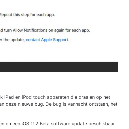
ok iPad en iPod touch apparaten die draaien op het
an deze nieuwe bug. De bug is vannacht ontstaan, het
en en een iOS 11.2 Beta software update beschikbaar