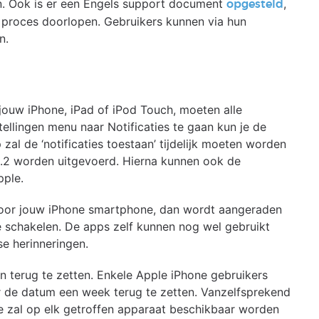
n. Ook is er een Engels support document
,
opgesteld
 proces doorlopen. Gebruikers kunnen via hun
n.
ouw iPhone, iPad of iPod Touch, moeten alle
tellingen menu naar Notificaties te gaan kun je de
al de ‘notificaties toestaan’ tijdelijk moeten worden
1.2 worden uitgevoerd. Hierna kunnen ook de
pple.
voor jouw iPhone smartphone, dan wordt aangeraden
te schakelen. De apps zelf kunnen nog wel gebruikt
se herinneringen.
on terug te zetten. Enkele Apple iPhone gebruikers
 de datum een week terug te zetten. Vanzelfsprekend
date zal op elk getroffen apparaat beschikbaar worden