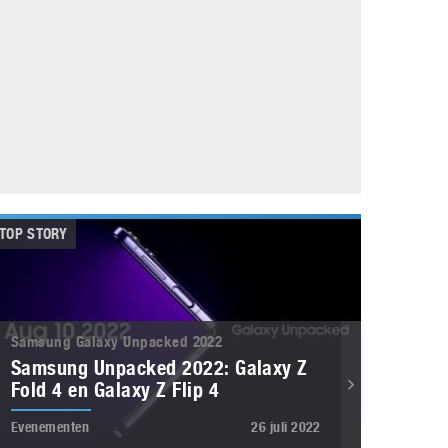
Galaxy
11 augustus 2025
Robot tentoonstelling van Chriet Titulaer in
Bonami Museum
25 oktober 2024
TOP STORY
Samsung Galaxy Unpacked 2022
Samsung Unpacked 2022: Galaxy Z
Fold 4 en Galaxy Z Flip 4
Evenementen
26 juli 2022