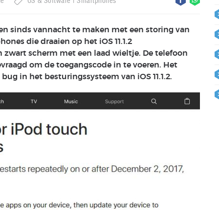
le
OS & Software
Smartphones
en sinds vannacht te maken met een storing van
nes die draaien op het iOS 11.1.2
 zwart scherm met een laad wieltje. De telefoon
gevraagd om de toegangscode in te voeren. Het
ug in het besturingssysteem van iOS 11.1.2.