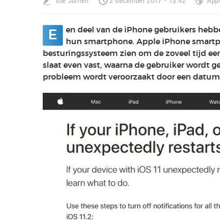
Ilse Jurrien
2 december 2017 - 13:42
App
en deel van de iPhone gebruikers hebb
E
hun smartphone. Apple iPhone smartpho
besturingssysteem zien om de zoveel tijd een
slaat even vast, waarna de gebruiker wordt 
probleem wordt veroorzaakt door een datum b