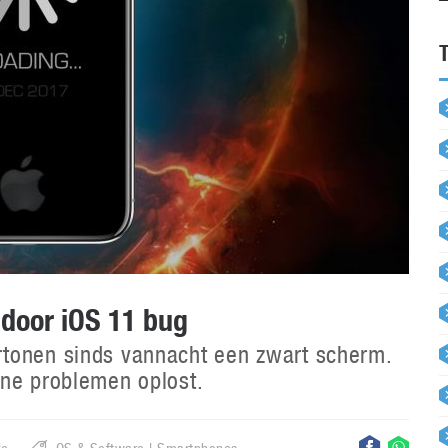
 door iOS 11 bug
rtonen sinds vannacht een zwart scherm.
one problemen oplost.