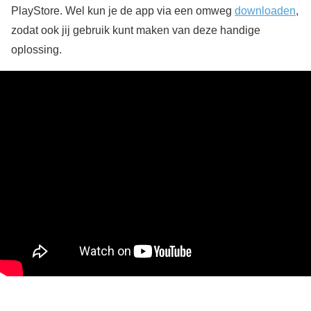
PlayStore. Wel kun je de app via een omweg
downloaden
,
zodat ook jij gebruik kunt maken van deze handige
oplossing.