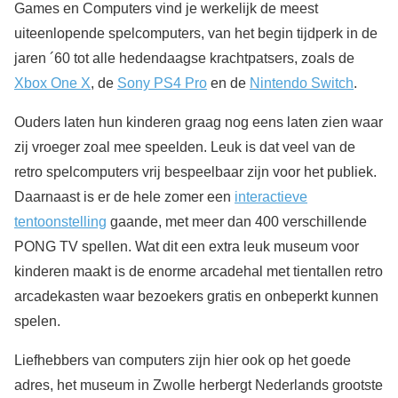
Games en Computers vind je werkelijk de meest
uiteenlopende spelcomputers, van het begin tijdperk in de
jaren ´60 tot alle hedendaagse krachtpatsers, zoals de
Xbox One X
, de
Sony PS4 Pro
en de
Nintendo Switch
.
Ouders laten hun kinderen graag nog eens laten zien waar
zij vroeger zoal mee speelden. Leuk is dat veel van de
retro spelcomputers vrij bespeelbaar zijn voor het publiek.
Daarnaast is er de hele zomer een
interactieve
tentoonstelling
gaande, met meer dan 400 verschillende
PONG TV spellen. Wat dit een extra leuk museum voor
kinderen maakt is de enorme arcadehal met tientallen retro
arcadekasten waar bezoekers gratis en onbeperkt kunnen
spelen.
Liefhebbers van computers zijn hier ook op het goede
adres, het museum in Zwolle herbergt Nederlands grootste