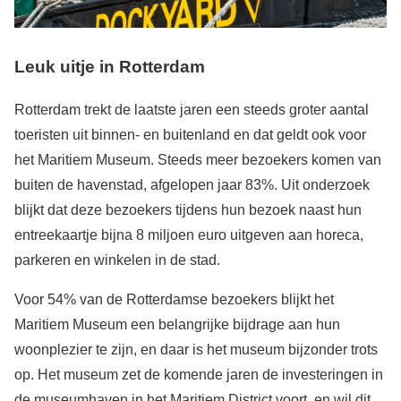
Leuk uitje in Rotterdam
Rotterdam trekt de laatste jaren een steeds groter aantal
toeristen uit binnen- en buitenland en dat geldt ook voor
het Maritiem Museum. Steeds meer bezoekers komen van
buiten de havenstad, afgelopen jaar 83%. Uit onderzoek
blijkt dat deze bezoekers tijdens hun bezoek naast hun
entreekaartje bijna 8 miljoen euro uitgeven aan horeca,
parkeren en winkelen in de stad.
Voor 54% van de Rotterdamse bezoekers blijkt het
Maritiem Museum een belangrijke bijdrage aan hun
woonplezier te zijn, en daar is het museum bijzonder trots
op. Het museum zet de komende jaren de investeringen in
de museumhaven in het Maritiem District voort, en wil dit