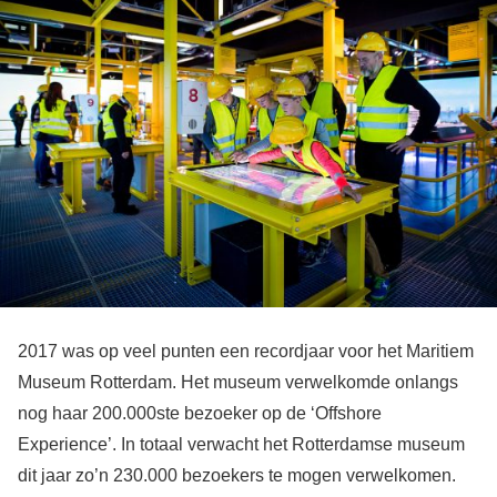
2017 was op veel punten een recordjaar voor het Maritiem
Museum Rotterdam. Het museum verwelkomde onlangs
nog haar 200.000ste bezoeker op de ‘Offshore
Experience’. In totaal verwacht het Rotterdamse museum
dit jaar zo’n 230.000 bezoekers te mogen verwelkomen.