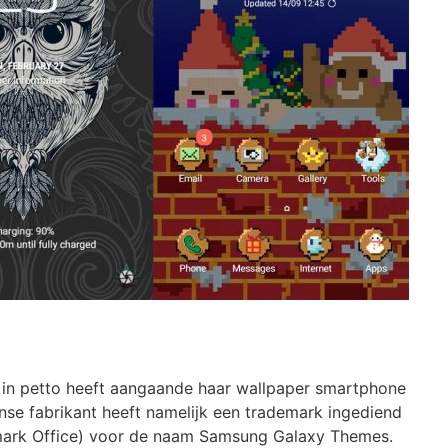
in petto heeft aangaande haar wallpaper smartphone
se fabrikant heeft namelijk een trademark ingediend
mark Office) voor de naam Samsung Galaxy Themes.