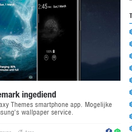
emark ingediend
laxy Themes smartphone app. Mogelijke
sung's wallpaper service.