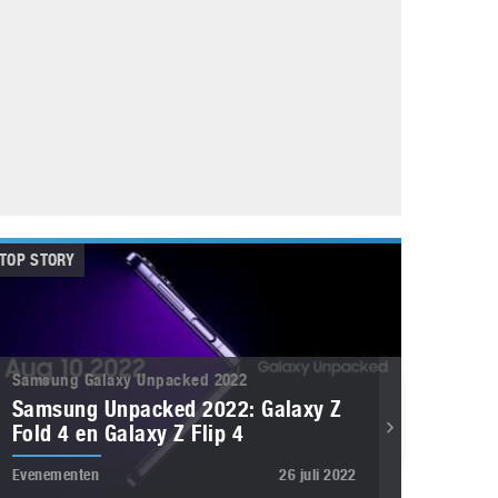
Galaxy
11 augustus 2025
Robot tentoonstelling van Chriet Titulaer in
Bonami Museum
25 oktober 2024
TOP STORY
Samsung Galaxy Unpacked 2022
Samsung Unpacked 2022: Galaxy Z
Fold 4 en Galaxy Z Flip 4
Evenementen
26 juli 2022