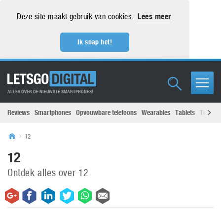
Deze site maakt gebruik van cookies.
Lees meer
Ik snap het!
ALLES OVER DE NIEUWSTE SMARTPHONES!
Reviews
Smartphones
Opvouwbare telefoons
Wearables
Tablets
Televisi
12
12
Ontdek alles over 12