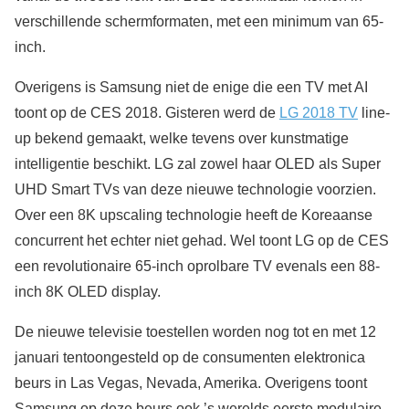
verschillende schermformaten, met een minimum van 65-
inch.
Overigens is Samsung niet de enige die een TV met AI
toont op de CES 2018. Gisteren werd de
LG 2018 TV
line-
up bekend gemaakt, welke tevens over kunstmatige
intelligentie beschikt. LG zal zowel haar OLED als Super
UHD Smart TVs van deze nieuwe technologie voorzien.
Over een 8K upscaling technologie heeft de Koreaanse
concurrent het echter niet gehad. Wel toont LG op de CES
een revolutionaire 65-inch oprolbare TV evenals een 88-
inch 8K OLED display.
De nieuwe televisie toestellen worden nog tot en met 12
januari tentoongesteld op de consumenten elektronica
beurs in Las Vegas, Nevada, Amerika. Overigens toont
Samsung op deze beurs ook ’s werelds eerste modulaire