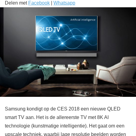
Delen met
Facebook
|
Whatsapp
Samsung kondigt op de CES 2018 een nieuwe QLED
smart TV aan. Het is de allereerste TV met 8K AI
technologie (kunstmatige intelligentie). Het gaat om een
upscale techniek, waarbij lage resolutie beelden worden