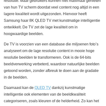
resolutie. Maar gebruikers kunnen niet maximaal genieten
van hun TV scherm doordat veel content nog altijd in een
lagere kwaliteit wordt uitgezonden. Hiervoor heeft
Samsung haar 8K QLED TV met kunstmatige intelligentie
ontwikkelt. De TV zet de lage kwaliteit om in
hoogwaardige beelden.
De TV is voorzien van een database die miljoenen foto’s
analyseert om de lage resolutie content in mooie hoge
resolutie beelden te transformeren. Ook is de 64-bits
beeldverwerking verbeterd, waardoor natuurlijke beelden
getoond worden, zonder afbreuk te doen aan de gradatie
in de beelden.
Daarnaast kan de
QLED TV
dankzij kunstmatige
intelligentie ook elementen van de beeldkwaliteit
categoriseren, zoals kleuren of de helderheid. Zo kan het