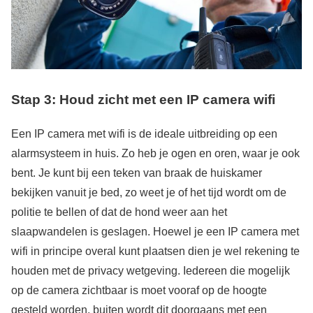
Stap 3: Houd zicht met een IP camera wifi
Een IP camera met wifi is de ideale uitbreiding op een
alarmsysteem in huis. Zo heb je ogen en oren, waar je ook
bent. Je kunt bij een teken van braak de huiskamer
bekijken vanuit je bed, zo weet je of het tijd wordt om de
politie te bellen of dat de hond weer aan het
slaapwandelen is geslagen. Hoewel je een IP camera met
wifi in principe overal kunt plaatsen dien je wel rekening te
houden met de privacy wetgeving. Iedereen die mogelijk
op de camera zichtbaar is moet vooraf op de hoogte
gesteld worden, buiten wordt dit doorgaans met een