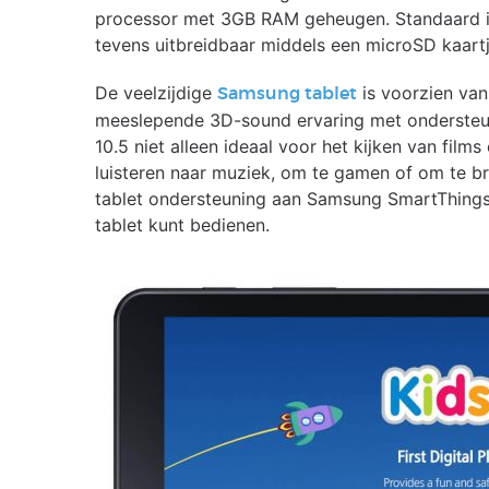
processor met 3GB RAM geheugen. Standaard is
tevens uitbreidbaar middels een microSD kaartj
De veelzijdige
is voorzien van
Samsung tablet
meeslepende 3D-sound ervaring met ondersteun
10.5 niet alleen ideaal voor het kijken van films
luisteren naar muziek, om te gamen of om te b
tablet ondersteuning aan Samsung SmartThing
tablet kunt bedienen.