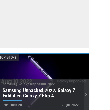
Galaxy
11 augustus 2025
Robot tentoonstelling van Chriet Titulaer in
Bonami Museum
25 oktober 2024
TOP STORY
Samsung Galaxy Unpacked 2022
Samsung Unpacked 2022: Galaxy Z
Fold 4 en Galaxy Z Flip 4
Evenementen
26 juli 2022