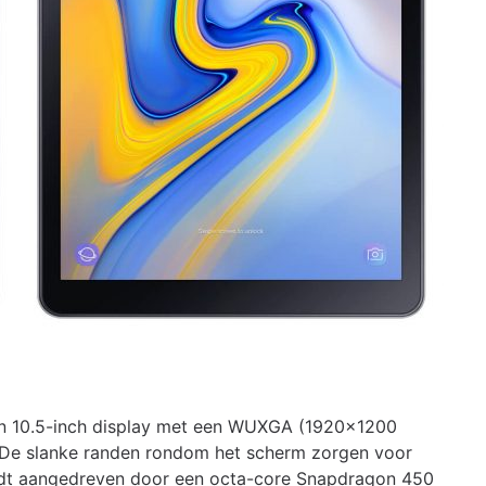
en 10.5-inch display met een WUXGA (1920×1200
g. De slanke randen rondom het scherm zorgen voor
ordt aangedreven door een octa-core Snapdragon 450