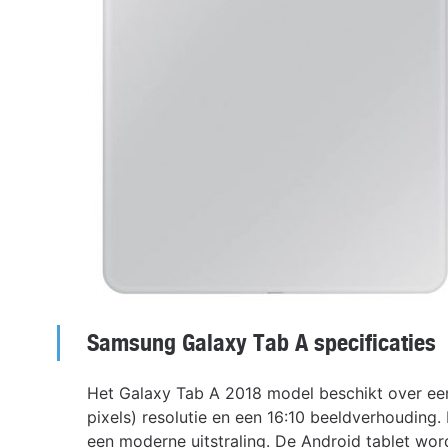
Samsung Galaxy Tab A specificaties
Het Galaxy Tab A 2018 model beschikt over e
pixels) resolutie en een 16:10 beeldverhoudin
een moderne uitstraling. De Android tablet w