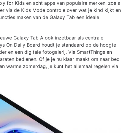
xy for Kids en acht apps van populaire merken, zoals
r via de Kids Mode controle over wat je kind kijkt en
functies maken van de Galaxy Tab een ideale
nieuwe Galaxy Tab A ook inzetbaar als centrale
ys On Daily Board houdt je standaard op de hoogte
der en een digitale fotogalerij. Via SmartThings en
raten bedienen. Of je je nu klaar maakt om naar bed
en warme zomerdag, je kunt het allemaal regelen via