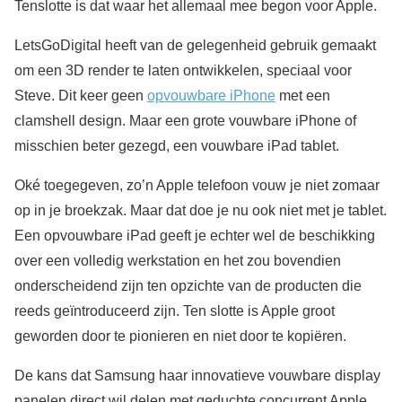
Tenslotte is dat waar het allemaal mee begon voor Apple.
LetsGoDigital heeft van de gelegenheid gebruik gemaakt
om een 3D render te laten ontwikkelen, speciaal voor
Steve. Dit keer geen
opvouwbare iPhone
met een
clamshell design. Maar een grote vouwbare iPhone of
misschien beter gezegd, een vouwbare iPad tablet.
Oké toegegeven, zo’n Apple telefoon vouw je niet zomaar
op in je broekzak. Maar dat doe je nu ook niet met je tablet.
Een opvouwbare iPad geeft je echter wel de beschikking
over een volledig werkstation en het zou bovendien
onderscheidend zijn ten opzichte van de producten die
reeds geïntroduceerd zijn. Ten slotte is Apple groot
geworden door te pionieren en niet door te kopiëren.
De kans dat Samsung haar innovatieve vouwbare display
panelen direct wil delen met geduchte concurrent Apple