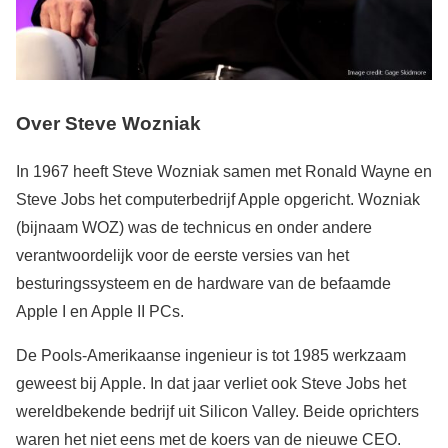
Over Steve Wozniak
In 1967 heeft Steve Wozniak samen met Ronald Wayne en
Steve Jobs het computerbedrijf Apple opgericht. Wozniak
(bijnaam WOZ) was de technicus en onder andere
verantwoordelijk voor de eerste versies van het
besturingssysteem en de hardware van de befaamde
Apple I en Apple II PCs.
De Pools-Amerikaanse ingenieur is tot 1985 werkzaam
geweest bij Apple. In dat jaar verliet ook Steve Jobs het
wereldbekende bedrijf uit Silicon Valley. Beide oprichters
waren het niet eens met de koers van de nieuwe CEO.