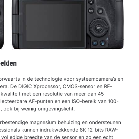
eelden
rwaarts in de technologie voor systeemcamera’s en
mera. De DIGIC Xprocessor, CMOS-sensor en RF-
waliteit met een resolutie van meer dan 45
lecteerbare AF-punten en een ISO-bereik van 100-
, ook bij weinig omgevingslicht.
erbestendige magnesium behuizing en ondersteunen
fessionals kunnen indrukwekkende 8K 12-bits RAW-
 volledige breedte van de sensor en zo een echt