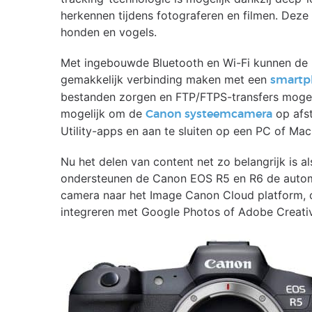
herkennen tijdens fotograferen en filmen. Deze
honden en vogels.
Met ingebouwde Bluetooth en Wi-Fi kunnen de 
gemakkelijk verbinding maken met een
smart
bestanden zorgen en FTP/FTPS-transfers mogeli
mogelijk om de
op afs
Canon systeemcamera
Utility-apps en aan te sluiten op een PC of Mac
Nu het delen van content net zo belangrijk is a
ondersteunen de Canon EOS R5 en R6 de autom
camera naar het Image Canon Cloud platform, o
integreren met Google Photos of Adobe Creati