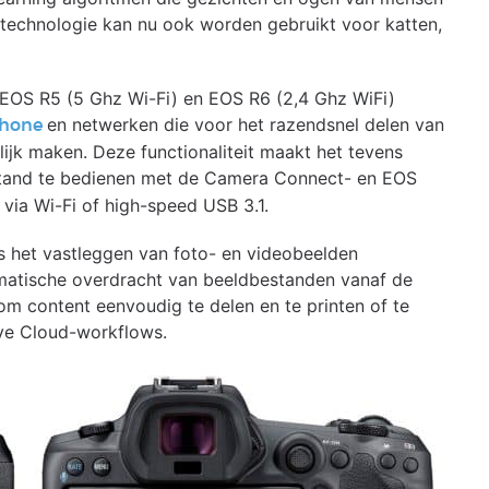
 technologie kan nu ook worden gebruikt voor katten,
EOS R5 (5 Ghz Wi-Fi) en EOS R6 (2,4 Ghz WiFi)
en netwerken die voor het razendsnel delen van
phone
jk maken. Deze functionaliteit maakt het tevens
tand te bedienen met de Camera Connect- en EOS
 via Wi-Fi of high-speed USB 3.1.
ls het vastleggen van foto- en videobeelden
atische overdracht van beeldbestanden vanaf de
m content eenvoudig te delen en te printen of te
ve Cloud-workflows.