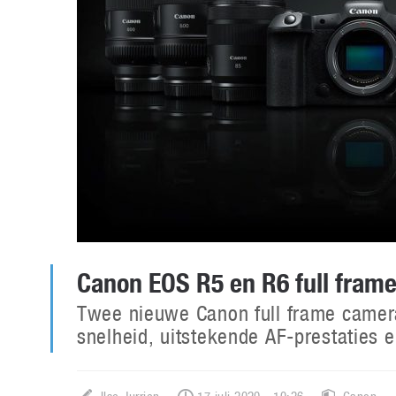
Canon EOS R5 en R6 full fram
Twee nieuwe Canon full frame camer
snelheid, uitstekende AF-prestaties 