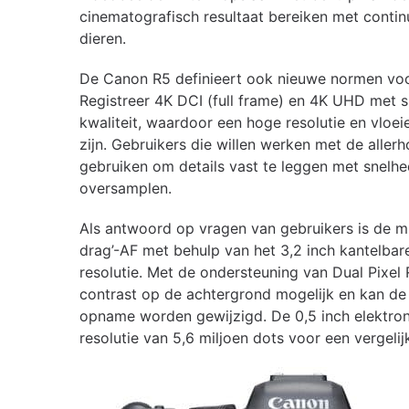
cinematografisch resultaat bereiken met conti
dieren.
De Canon R5 definieert ook nieuwe normen voor
Registreer 4K DCI (full frame) en 4K UHD met s
kwaliteit, waardoor een hoge resolutie en vloe
zijn. Gebruikers die willen werken met de all
gebruiken om details vast te leggen met snelhe
oversamplen.
Als antwoord op vragen van gebruikers is de mul
drag’-AF met behulp van het 3,2 inch kantelbare
resolutie. Met de ondersteuning van Dual Pixel 
contrast op de achtergrond mogelijk en kan de 
opname worden gewijzigd. De 0,5 inch elektron
resolutie van 5,6 miljoen dots voor een vergelij