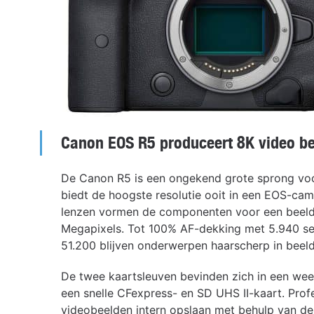
Canon EOS R5 produceert 8K video b
De Canon R5 is een ongekend grote sprong voo
biedt de hoogste resolutie ooit in een EOS-ca
lenzen vormen de componenten voor een beeldk
Megapixels. Tot 100% AF-dekking met 5.940 se
51.200 blijven onderwerpen haarscherp in beeld
De twee kaartsleuven bevinden zich in een we
een snelle CFexpress- en SD UHS II-kaart. Pro
videobeelden intern opslaan met behulp van de