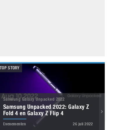
Galaxy
11 augustus 2025
Robot tentoonstelling van Chriet Titulaer in
Bonami Museum
25 oktober 2024
TOP STORY
Samsung Galaxy Unpacked 2022
Samsung Unpacked 2022: Galaxy Z
Fold 4 en Galaxy Z Flip 4
Evenementen
26 juli 2022