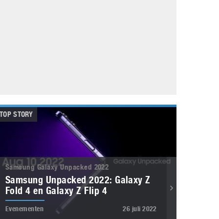
Galaxy
11 augustus 2025
Robot tentoonstelling van Chriet Titulaer in
Bonami Museum
25 oktober 2024
TOP STORY
Samsung Galaxy Unpacked 2022
Samsung Unpacked 2022: Galaxy Z
Fold 4 en Galaxy Z Flip 4
Evenementen
26 juli 2022