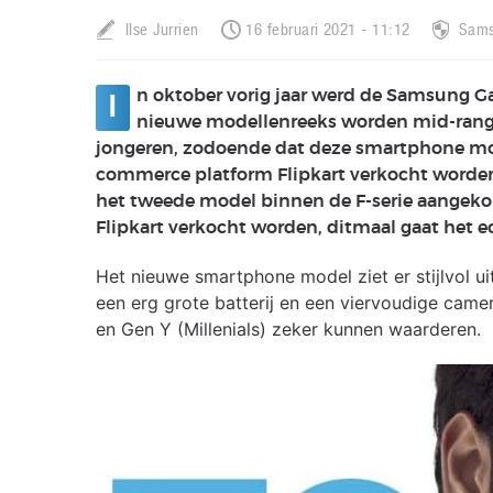
Ilse Jurrien
16 februari 2021 - 11:12
Sam
n oktober vorig jaar werd de Samsung Ga
I
nieuwe modellenreeks worden mid-range 
jongeren, zodoende dat deze smartphone mode
commerce platform Flipkart verkocht worden.
het tweede model binnen de F-serie aangekon
Flipkart verkocht worden, ditmaal gaat het 
Het nieuwe smartphone model ziet er stijlvol ui
een erg grote batterij en een viervoudige camer
en Gen Y (Millenials) zeker kunnen waarderen.