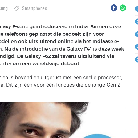
sung
Smartphones
laxy F-serie geïntroduceerd in India. Binnen deze
telefoons geplaatst die bedoelt zijn voor
llen ook uitsluitend online via het Indiaase e-
 Na de introductie van de Galaxy F41 is deze week
digd. De Galaxy F62 zal tevens uitsluitend via
echter om een wereldwijd debuut.
t en is bovendien uitgerust met een snelle processor,
a. Dit zijn één voor één functies die de jonge Gen Z