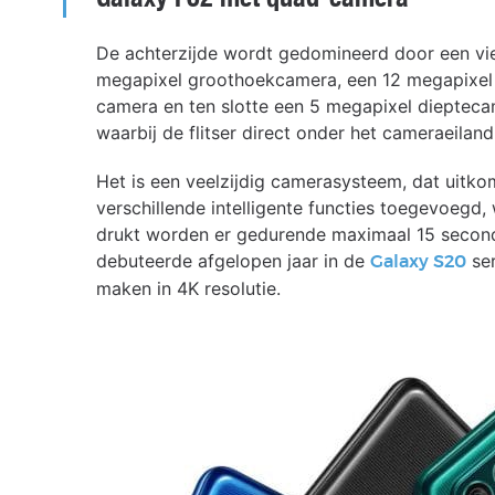
De achterzijde wordt gedomineerd door een v
megapixel groothoekcamera, een 12 megapixel
camera en ten slotte een 5 megapixel diepteca
waarbij de flitser direct onder het cameraeiland
Het is een veelzijdig camerasysteem, dat uitkoms
verschillende intelligente functies toegevoegd,
drukt worden er gedurende maximaal 15 second
debuteerde afgelopen jaar in de
ser
Galaxy S20
maken in 4K resolutie.