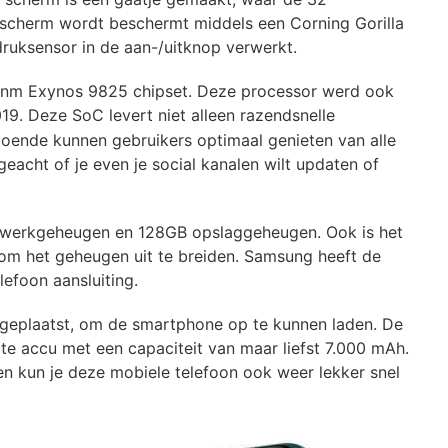
t scherm wordt beschermt middels een Corning Gorilla
druksensor in de aan-/uitknop verwerkt.
nm Exynos 9825 chipset. Deze processor werd ook
19. Deze SoC levert niet alleen razendsnelle
odoende kunnen gebruikers optimaal genieten van alle
eacht of je even je social kanalen wilt updaten of
 werkgeheugen en 128GB opslaggeheugen. Ook is het
om het geheugen uit te breiden. Samsung heeft de
efoon aansluiting.
 geplaatst, om de smartphone op te kunnen laden. De
te accu met een capaciteit van maar liefst 7.000 mAh.
n kun je deze mobiele telefoon ook weer lekker snel