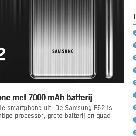
ne met 7000 mAh batterij
ie smartphone uit. De Samsung F62 is
ige processor, grote batterij en quad-