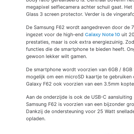
megapixel selfiecamera achter schuil gaat. He
Glass 3 screen protector. Verder is de vingeraf
De Samsung F62 wordt aangedreven door de 7
ingezet voor de high-end
uit 20
Galaxy Note 10
prestaties, maar is ook extra energiezuinig. Z
functies die de smartphone te bieden heeft. Ong
gewoon lekker wilt gamen.
De smartphone wordt voorzien van 6GB / 8GB
mogelijk om een microSD kaartje te gebruiken 
Galaxy F62 ook voorzien van een 3.5mm koptel
Aan de onderzijde is ook de USB-C aansluiting
Samsung F62 is voorzien van een bijzonder gro
Dankzij de ondersteuning voor 25 Watt snellade
opladen.