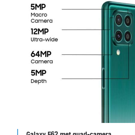
Galaxy F62 met quad-camera