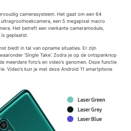
iervoudig camerasysteem. Het gaat om een 64
 ultragroothoekcamera, een 5 megapixel macro
mera. Het betreft een vierkante cameramodule,
 is geplaatst.
t biedt in tal van opname situaties. Er zijn
 waaronder ‘Single Take’. Zodra je op de ontspanknop
e meerdere foto’s en video’s genomen. Deze functie
ie. Video’s kun je met deze Android 11 smartphone