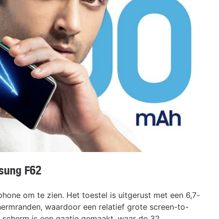
msung F62
ne om te zien. Het toestel is uitgerust met een 6,7-
ermranden, waardoor een relatief grote screen-to-
et scherm is een gaatje gemaakt, waar de 32