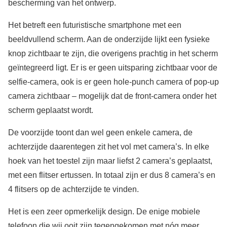
bescherming van het ontwerp.
Het betreft een futuristische smartphone met een
beeldvullend scherm. Aan de onderzijde lijkt een fysieke
knop zichtbaar te zijn, die overigens prachtig in het scherm
geïntegreerd ligt. Er is er geen uitsparing zichtbaar voor de
selfie-camera, ook is er geen hole-punch camera of pop-up
camera zichtbaar – mogelijk dat de front-camera onder het
scherm geplaatst wordt.
De voorzijde toont dan wel geen enkele camera, de
achterzijde daarentegen zit het vol met camera’s. In elke
hoek van het toestel zijn maar liefst 2 camera’s geplaatst,
met een flitser ertussen. In totaal zijn er dus 8 camera’s en
4 flitsers op de achterzijde te vinden.
Het is een zeer opmerkelijk design. De enige mobiele
telefoon die wij ooit zijn tegengekomen met nóg meer