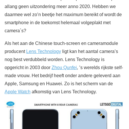
allang geen uitzondering meer anno 2020. Hebben we
daarmee wel zo’n beetje het maximum bereikt of wordt de
smartphone in de toekomst helemaal volgeplakt met
camera´s?
Als het aan de Chinese touch-screen en cameramodule
producent
Lens Technology
ligt kan het aantal camera’s
nog best verdubbeld worden. Lens Technology is
opgericht in 2003 door
Zhou Qunfei
, ’s werelds rijkste self-
made vrouw. Het bedrijf heeft onder andere geleverd aan
Apple, Samsung en Huawei. Zo is het scherm van de
Apple Watch
afkomstig van Lens Technology.