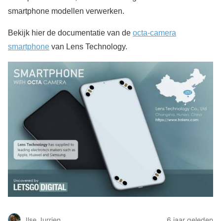
smartphone modellen verwerken.
Bekijk hier de documentatie van de
octa-camera
smartphone
van Lens Technology.
Ilse Jurrien
6 jaar geleden