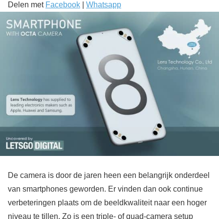
Delen met
Facebook
|
Whatsapp
De camera is door de jaren heen een belangrijk onderdeel
van smartphones geworden. Er vinden dan ook continue
verbeteringen plaats om de beeldkwaliteit naar een hoger
niveau te tillen. Zo is een triple- of quad-camera setup