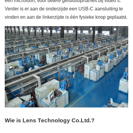
een microfoon, voor betere geluidsopnames bij video’s.
Verder is er aan de onderzijde een USB-C aansluiting te
vinden en aan de linkerzijde is één fysieke knop geplaatst.
Wie is Lens Technology Co.Ltd.?