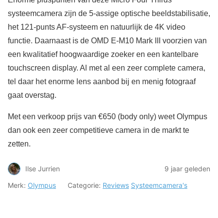
systeemcamera zijn de 5-assige optische beeldstabilisatie,
het 121-punts AF-systeem en natuurlijk de 4K video
functie. Daarnaast is de OMD E-M10 Mark III voorzien van
een kwalitatief hoogwaardige zoeker en een kantelbare
touchscreen display. Al met al een zeer complete camera,
tel daar het enorme lens aanbod bij en menig fotograaf
gaat overstag.
Met een verkoop prijs van €650 (body only) weet Olympus
dan ook een zeer competitieve camera in de markt te
zetten.
Ilse Jurrien
9 jaar geleden
Merk:
Olympus
Categorie:
Reviews
Systeemcamera's