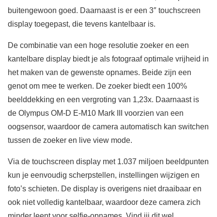
buitengewoon goed. Daarnaast is er een 3″ touchscreen
display toegepast, die tevens kantelbaar is.
De combinatie van een hoge resolutie zoeker en een
kantelbare display biedt je als fotograaf optimale vrijheid in
het maken van de gewenste opnames. Beide zijn een
genot om mee te werken. De zoeker biedt een 100%
beelddekking en een vergroting van 1,23x. Daarnaast is
de Olympus OM-D E-M10 Mark III voorzien van een
oogsensor, waardoor de camera automatisch kan switchen
tussen de zoeker en live view mode.
Via de touchscreen display met 1.037 miljoen beeldpunten
kun je eenvoudig scherpstellen, instellingen wijzigen en
foto’s schieten. De display is overigens niet draaibaar en
ook niet volledig kantelbaar, waardoor deze camera zich
minder leent voor selfie-opnames. Vind jij dit wel