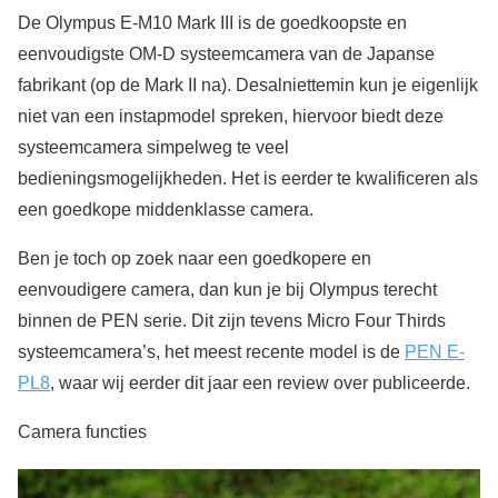
De Olympus E-M10 Mark III is de goedkoopste en
eenvoudigste OM-D systeemcamera van de Japanse
fabrikant (op de Mark II na). Desalniettemin kun je eigenlijk
niet van een instapmodel spreken, hiervoor biedt deze
systeemcamera simpelweg te veel
bedieningsmogelijkheden. Het is eerder te kwalificeren als
een goedkope middenklasse camera.
Ben je toch op zoek naar een goedkopere en
eenvoudigere camera, dan kun je bij Olympus terecht
binnen de PEN serie. Dit zijn tevens Micro Four Thirds
systeemcamera’s, het meest recente model is de
PEN E-
PL8
, waar wij eerder dit jaar een review over publiceerde.
Camera functies