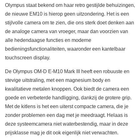
Olympus staat bekend om haar retro gestijlde behuizingen,
de nieuwe EM10 is hierop geen uitzondering. Het is een
stijlvolle camera om te zien, die ons sterk doet denken aan
de analoge camera van vroeger, maar dan voorzien van
alle hedendaagse functies en moderne
bedieningsfunctionaliteiten, waaronder een kantelbaar
touchscreen display.
De Olympus OM-D E-M10 Mark III heeft een robuuste en
stevige uitstraling, met een magnesium body en
kwalitatieve metalen knoppen. Ook biedt de camera een
goede en verbeterde handligging, dankzij de grotere grip.
Met de kitlens is het een uiterst compacte camera, die je
zonder problemen een dag met je meedraagt. Helaas is
deze systeemcamera niet waterbestendig, maar in deze
prijsklasse mag je dit ook eigenlijk niet verwachten.