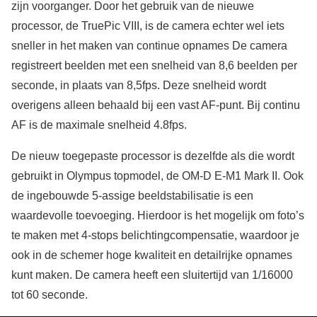
zijn voorganger. Door het gebruik van de nieuwe
processor, de TruePic VIII, is de camera echter wel iets
sneller in het maken van continue opnames De camera
registreert beelden met een snelheid van 8,6 beelden per
seconde, in plaats van 8,5fps. Deze snelheid wordt
overigens alleen behaald bij een vast AF-punt. Bij continu
AF is de maximale snelheid 4.8fps.
De nieuw toegepaste processor is dezelfde als die wordt
gebruikt in Olympus topmodel, de OM-D E-M1 Mark II. Ook
de ingebouwde 5-assige beeldstabilisatie is een
waardevolle toevoeging. Hierdoor is het mogelijk om foto’s
te maken met 4-stops belichtingcompensatie, waardoor je
ook in de schemer hoge kwaliteit en detailrijke opnames
kunt maken. De camera heeft een sluitertijd van 1/16000
tot 60 seconde.