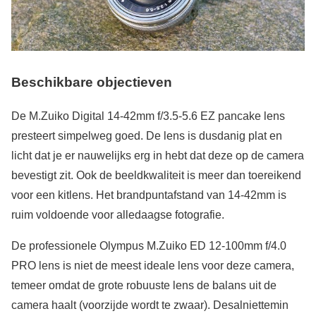
Beschikbare objectieven
De M.Zuiko Digital 14-42mm f/3.5-5.6 EZ pancake lens
presteert simpelweg goed. De lens is dusdanig plat en
licht dat je er nauwelijks erg in hebt dat deze op de camera
bevestigt zit. Ook de beeldkwaliteit is meer dan toereikend
voor een kitlens. Het brandpuntafstand van 14-42mm is
ruim voldoende voor alledaagse fotografie.
De professionele Olympus M.Zuiko ED 12-100mm f/4.0
PRO lens is niet de meest ideale lens voor deze camera,
temeer omdat de grote robuuste lens de balans uit de
camera haalt (voorzijde wordt te zwaar). Desalniettemin