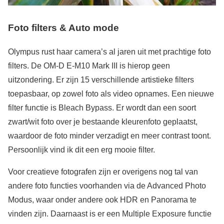
Foto filters & Auto mode
Olympus rust haar camera’s al jaren uit met prachtige foto
filters. De OM-D E-M10 Mark III is hierop geen
uitzondering. Er zijn 15 verschillende artistieke filters
toepasbaar, op zowel foto als video opnames. Een nieuwe
filter functie is Bleach Bypass. Er wordt dan een soort
zwart/wit foto over je bestaande kleurenfoto geplaatst,
waardoor de foto minder verzadigt en meer contrast toont.
Persoonlijk vind ik dit een erg mooie filter.
Voor creatieve fotografen zijn er overigens nog tal van
andere foto functies voorhanden via de Advanced Photo
Modus, waar onder andere ook HDR en Panorama te
vinden zijn. Daarnaast is er een Multiple Exposure functie