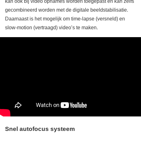
kan ook bij video opnames worden toegepast en kan zelfs
gecombineerd worden met de digitale beeldstabilisatie.
Daarnaast is het mogelijk om time-lapse (versneld) en
slow-motion (vertraagd) video’s te maken.
Snel autofocus systeem