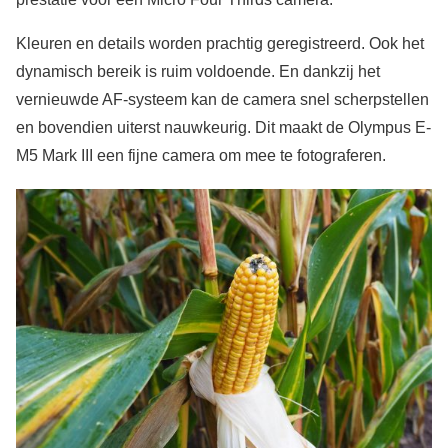
Kleuren en details worden prachtig geregistreerd. Ook het
dynamisch bereik is ruim voldoende. En dankzij het
vernieuwde AF-systeem kan de camera snel scherpstellen
en bovendien uiterst nauwkeurig. Dit maakt de Olympus E-
M5 Mark III een fijne camera om mee te fotograferen.