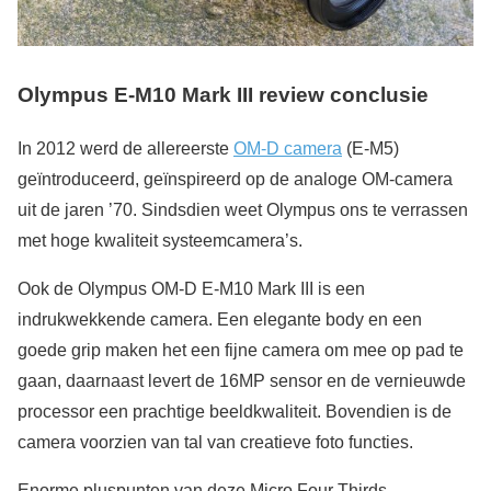
Olympus E-M10 Mark III review conclusie
In 2012 werd de allereerste
OM-D camera
(E-M5)
geïntroduceerd, geïnspireerd op de analoge OM-camera
uit de jaren ’70. Sindsdien weet Olympus ons te verrassen
met hoge kwaliteit systeemcamera’s.
Ook de Olympus OM-D E-M10 Mark III is een
indrukwekkende camera. Een elegante body en een
goede grip maken het een fijne camera om mee op pad te
gaan, daarnaast levert de 16MP sensor en de vernieuwde
processor een prachtige beeldkwaliteit. Bovendien is de
camera voorzien van tal van creatieve foto functies.
Enorme pluspunten van deze Micro Four Thirds