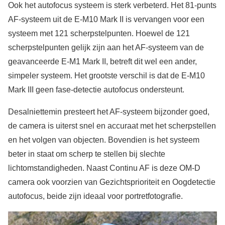
Ook het autofocus systeem is sterk verbeterd. Het 81-punts
AF-systeem uit de E-M10 Mark II is vervangen voor een
systeem met 121 scherpstelpunten. Hoewel de 121
scherpstelpunten gelijk zijn aan het AF-systeem van de
geavanceerde E-M1 Mark II, betreft dit wel een ander,
simpeler systeem. Het grootste verschil is dat de E-M10
Mark III geen fase-detectie autofocus ondersteunt.
Desalniettemin presteert het AF-systeem bijzonder goed,
de camera is uiterst snel en accuraat met het scherpstellen
en het volgen van objecten. Bovendien is het systeem
beter in staat om scherp te stellen bij slechte
lichtomstandigheden. Naast Continu AF is deze OM-D
camera ook voorzien van Gezichtsprioriteit en Oogdetectie
autofocus, beide zijn ideaal voor portretfotografie.