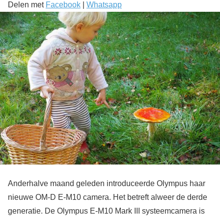
Delen met
Facebook
|
Whatsapp
Anderhalve maand geleden introduceerde Olympus haar
nieuwe OM-D E-M10 camera. Het betreft alweer de derde
generatie. De Olympus E-M10 Mark III systeemcamera is