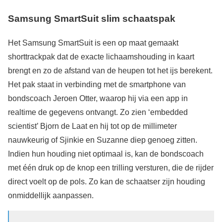
Samsung SmartSuit slim schaatspak
Het Samsung SmartSuit is een op maat gemaakt
shorttrackpak dat de exacte lichaamshouding in kaart
brengt en zo de afstand van de heupen tot het ijs berekent.
Het pak staat in verbinding met de smartphone van
bondscoach Jeroen Otter, waarop hij via een app in
realtime de gegevens ontvangt. Zo zien ‘embedded
scientist’ Bjorn de Laat en hij tot op de millimeter
nauwkeurig of Sjinkie en Suzanne diep genoeg zitten.
Indien hun houding niet optimaal is, kan de bondscoach
met één druk op de knop een trilling versturen, die de rijder
direct voelt op de pols. Zo kan de schaatser zijn houding
onmiddellijk aanpassen.