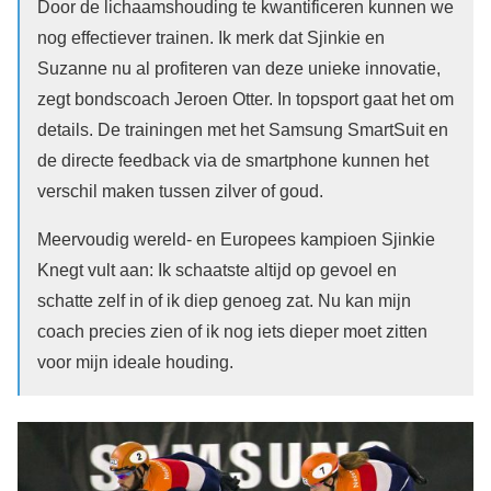
Door de lichaamshouding te kwantificeren kunnen we
nog effectiever trainen. Ik merk dat Sjinkie en
Suzanne nu al profiteren van deze unieke innovatie,
zegt bondscoach Jeroen Otter. In topsport gaat het om
details. De trainingen met het Samsung SmartSuit en
de directe feedback via de smartphone kunnen het
verschil maken tussen zilver of goud.
Meervoudig wereld- en Europees kampioen Sjinkie
Knegt vult aan: Ik schaatste altijd op gevoel en
schatte zelf in of ik diep genoeg zat. Nu kan mijn
coach precies zien of ik nog iets dieper moet zitten
voor mijn ideale houding.