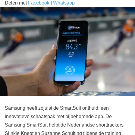
Delen met
Facebook
|
Whatsapp
Samsung heeft zojuist de SmartSuit onthuld, een
innovatieve schaatspak met bijbehorende app. De
Samsung SmartSuit helpt de Nederlandse shorttrackers
Sjinkie Knegt en Suzanne Schulting tijdens de training