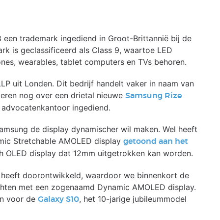
een trademark ingediend in Groot-Brittannië bij de
 is geclassificeerd als Class 9, waartoe LED
nes, wearables, tablet computers en TVs behoren.
LP uit Londen. Dit bedrijf handelt vaker in naam van
eren nog over een drietal nieuwe
Samsung Rize
e advocatenkantoor ingediend.
Samsung de display dynamischer wil maken. Wel heeft
mic Stretchable AMOLED display
getoond aan het
nch OLED display dat 12mm uitgetrokken kan worden.
 heeft doorontwikkeld, waardoor we binnenkort de
achten met een zogenaamd Dynamic AMOLED display.
den voor de
, het 10-jarige jubileummodel
Galaxy S10