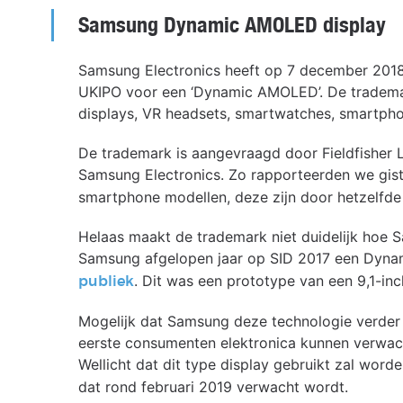
Samsung Dynamic AMOLED display
Samsung Electronics heeft op 7 december 2018 
UKIPO voor een ‘Dynamic AMOLED’. De trademark
displays, VR headsets, smartwatches, smartpho
De trademark is aangevraagd door Fieldfisher L
Samsung Electronics. Zo rapporteerden we gist
smartphone modellen, deze zijn door hetzelfd
Helaas maakt de trademark niet duidelijk hoe 
Samsung afgelopen jaar op SID 2017 een Dyna
. Dit was een prototype van een 9,1-i
publiek
Mogelijk dat Samsung deze technologie verder
eerste consumenten elektronica kunnen verw
Wellicht dat dit type display gebruikt zal wor
dat rond februari 2019 verwacht wordt.