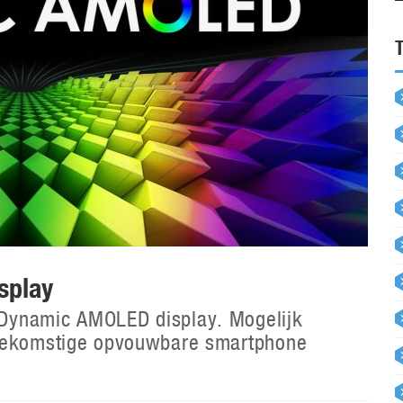
splay
Dynamic AMOLED display. Mogelijk
toekomstige opvouwbare smartphone