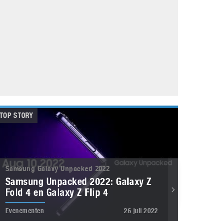
Galaxy
11 augustus 2025
Robot tentoonstelling van Chriet Titulaer in
Bonami Museum
25 oktober 2024
TOP STORY
Samsung Galaxy Unpacked 2022
Samsung Unpacked 2022: Galaxy Z
Fold 4 en Galaxy Z Flip 4
Evenementen
26 juli 2022