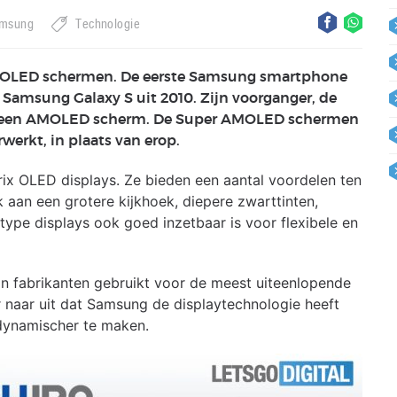
msung
Technologie
MOLED schermen. De eerste Samsung smartphone
amsung Galaxy S uit 2010. Zijn voorganger, de
n een AMOLED scherm. De Super AMOLED schermen
werkt, in plaats van erop.
x OLED displays. Ze bieden een aantal voordelen ten
 aan een grotere kijkhoek, diepere zwarttinten,
 type displays ook goed inzetbaar is voor flexibele en
n fabrikanten gebruikt voor de meest uiteenlopende
 naar uit dat Samsung de displaytechnologie heeft
dynamischer te maken.