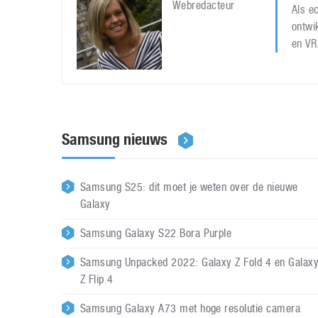
Webredacteur
Als ec
ontwi
en VR
Samsung nieuws
Samsung S25: dit moet je weten over de nieuwe
Galaxy
Samsung Galaxy S22 Bora Purple
Samsung Unpacked 2022: Galaxy Z Fold 4 en Galax
Z Flip 4
Samsung Galaxy A73 met hoge resolutie camera