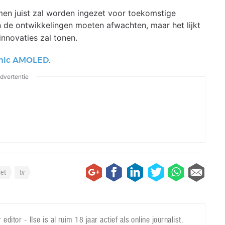
rmen juist zal worden ingezet voor toekomstige
 de ontwikkelingen moeten afwachten, maar het lijkt
nnovaties zal tonen.
.
mic AMOLED
dvertentie
let
tv
 editor - Ilse is al ruim 18 jaar actief als online journalist.