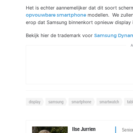
Het is echter aannemelijker dat dit soort sche
modellen. We zullen
opvouwbare smartphone
erop dat Samsung binnenkort opnieuw display i
Bekijk hier de trademark voor
Samsung Dyna
A
display
samsung
smartphone
smartwatch
tab
Ilse Jurrien
Senior