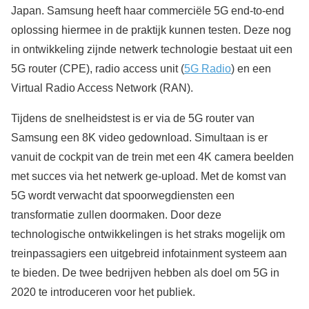
Japan. Samsung heeft haar commerciële 5G end-to-end
oplossing hiermee in de praktijk kunnen testen. Deze nog
in ontwikkeling zijnde netwerk technologie bestaat uit een
5G router (CPE), radio access unit (
5G Radio
) en een
Virtual Radio Access Network (RAN).
Tijdens de snelheidstest is er via de 5G router van
Samsung een 8K video gedownload. Simultaan is er
vanuit de cockpit van de trein met een 4K camera beelden
met succes via het netwerk ge-upload. Met de komst van
5G wordt verwacht dat spoorwegdiensten een
transformatie zullen doormaken. Door deze
technologische ontwikkelingen is het straks mogelijk om
treinpassagiers een uitgebreid infotainment systeem aan
te bieden. De twee bedrijven hebben als doel om 5G in
2020 te introduceren voor het publiek.