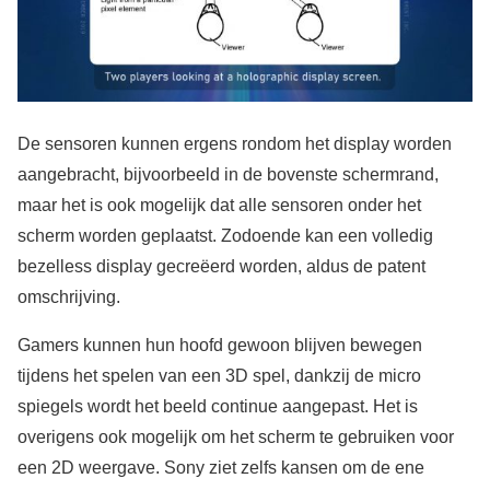
De sensoren kunnen ergens rondom het display worden
aangebracht, bijvoorbeeld in de bovenste schermrand,
maar het is ook mogelijk dat alle sensoren onder het
scherm worden geplaatst. Zodoende kan een volledig
bezelless display gecreëerd worden, aldus de patent
omschrijving.
Gamers kunnen hun hoofd gewoon blijven bewegen
tijdens het spelen van een 3D spel, dankzij de micro
spiegels wordt het beeld continue aangepast. Het is
overigens ook mogelijk om het scherm te gebruiken voor
een 2D weergave. Sony ziet zelfs kansen om de ene