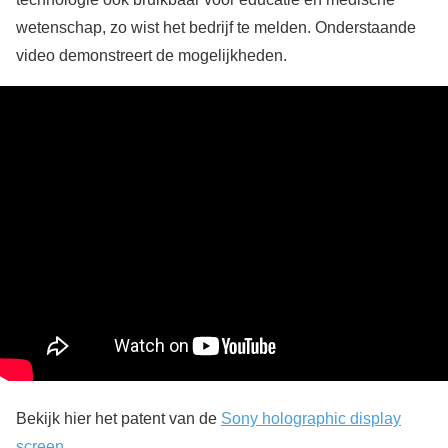
wetenschap, zo wist het bedrijf te melden. Onderstaande
video demonstreert de mogelijkheden.
Bekijk hier het patent van de
Sony holographic display
screen
.