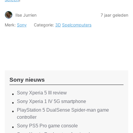
Ilse Jurrien
7 jaar geleden
Merk:
Sony
Categorie:
3D
Spelcomputers
Sony nieuws
Sony Xperia 5 III review
Sony Xperia 1 IV 5G smartphone
PlayStation 5 DualSense Spider-man game
controller
Sony PS5 Pro game console