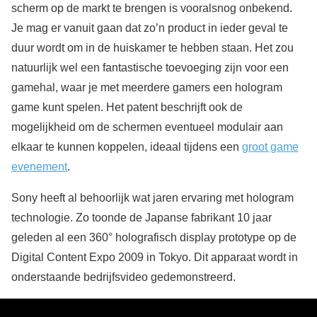
scherm op de markt te brengen is vooralsnog onbekend.
Je mag er vanuit gaan dat zo’n product in ieder geval te
duur wordt om in de huiskamer te hebben staan. Het zou
natuurlijk wel een fantastische toevoeging zijn voor een
gamehal, waar je met meerdere gamers een hologram
game kunt spelen. Het patent beschrijft ook de
mogelijkheid om de schermen eventueel modulair aan
elkaar te kunnen koppelen, ideaal tijdens een
groot game
evenement
.
Sony heeft al behoorlijk wat jaren ervaring met hologram
technologie. Zo toonde de Japanse fabrikant 10 jaar
geleden al een 360° holografisch display prototype op de
Digital Content Expo 2009 in Tokyo. Dit apparaat wordt in
onderstaande bedrijfsvideo gedemonstreerd.