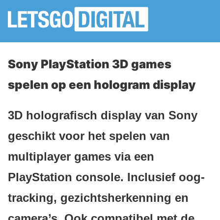
Sony PlayStation 3D games
spelen op een hologram display
3D holografisch display van Sony
geschikt voor het spelen van
multiplayer games via een
PlayStation console. Inclusief oog-
tracking, gezichtsherkenning en
camera’s. Ook compatibel met de