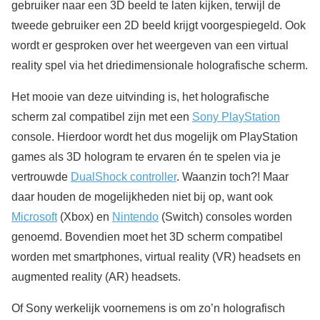
gebruiker naar een 3D beeld te laten kijken, terwijl de
tweede gebruiker een 2D beeld krijgt voorgespiegeld. Ook
wordt er gesproken over het weergeven van een virtual
reality spel via het driedimensionale holografische scherm.
Het mooie van deze uitvinding is, het holografische
scherm zal compatibel zijn met een
Sony PlayStation
console. Hierdoor wordt het dus mogelijk om PlayStation
games als 3D hologram te ervaren én te spelen via je
vertrouwde
DualShock controller
. Waanzin toch?! Maar
daar houden de mogelijkheden niet bij op, want ook
Microsoft
(Xbox) en
Nintendo
(Switch) consoles worden
genoemd. Bovendien moet het 3D scherm compatibel
worden met smartphones, virtual reality (VR) headsets en
augmented reality (AR) headsets.
Of Sony werkelijk voornemens is om zo’n holografisch