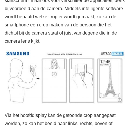
startscherm, maar ook voor verschillende applicaties, denk
bijvoorbeeld aan de camera. Middels intelligente software
wordt bepaald welke crop er wordt gemaakt, zo kan de
smartphone een crop maken van de persoon die het
dichtst bij de camera staat of juist van degene die in de
camera lens kijkt.
Via het hoofddisplay kan de getoonde crop aangepast
worden, zo kan het beeld naar links, rechts, boven of