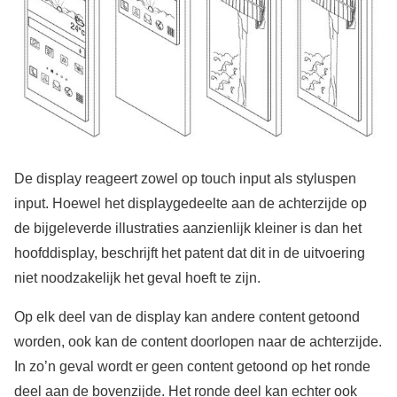
De display reageert zowel op touch input als styluspen
input. Hoewel het displaygedeelte aan de achterzijde op
de bijgeleverde illustraties aanzienlijk kleiner is dan het
hoofddisplay, beschrijft het patent dat dit in de uitvoering
niet noodzakelijk het geval hoeft te zijn.
Op elk deel van de display kan andere content getoond
worden, ook kan de content doorlopen naar de achterzijde.
In zo’n geval wordt er geen content getoond op het ronde
deel aan de bovenzijde. Het ronde deel kan echter ook