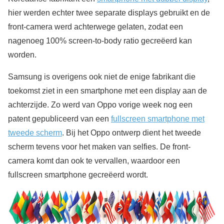
hier werden echter twee separate displays gebruikt en de
front-camera werd achterwege gelaten, zodat een
nagenoeg 100% screen-to-body ratio gecreëerd kan
worden.
Samsung is overigens ook niet de enige fabrikant die
toekomst ziet in een smartphone met een display aan de
achterzijde. Zo werd van Oppo vorige week nog een
patent gepubliceerd van een
fullscreen smartphone met
tweede scherm
. Bij het Oppo ontwerp dient het tweede
scherm tevens voor het maken van selfies. De front-
camera komt dan ook te vervallen, waardoor een
fullscreen smartphone gecreëerd wordt.