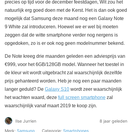
precies op tijd voor de december feestdagen, Wit zou het
natuurlijk erg goed doen met de Kerst. Het is dan ook goed
mogelijk dat Samsung deze maand nog een Galaxy Note
9 White zal introduceren. Hoewel we er wel bij moeten
zeggen dat de witte smartphone verder nog nergens is
opgedoken, zo is er ook nog geen modelnummer bekend.
De Note kreeg drie maanden geleden een adviesprijs van
€999, voor het 6GB/128GB model. Wanneer het toestel in
de kleur wit wordt uitgebracht zal waarschijnlijk dezelfde
prijs gehanteerd worden. Heb je nog een paar maanden
langer geduld? De
Galaxy S10
wordt zeer waarschijnlijk
het wachten waard, deze
full screen smartphone
zal
waarschijnlijk vanaf maart 2019 te koop zijn.
Ilse Jurrien
8 jaar geleden
Merk:
Samsung
Categorie:
Smartphones