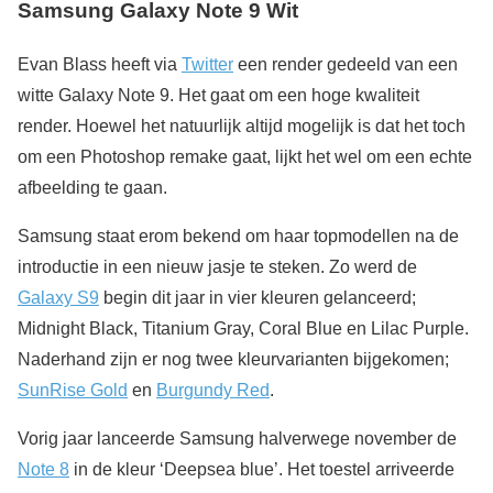
Samsung Galaxy Note 9 Wit
Evan Blass heeft via
Twitter
een render gedeeld van een
witte Galaxy Note 9. Het gaat om een hoge kwaliteit
render. Hoewel het natuurlijk altijd mogelijk is dat het toch
om een Photoshop remake gaat, lijkt het wel om een echte
afbeelding te gaan.
Samsung staat erom bekend om haar topmodellen na de
introductie in een nieuw jasje te steken. Zo werd de
Galaxy S9
begin dit jaar in vier kleuren gelanceerd;
Midnight Black, Titanium Gray, Coral Blue en Lilac Purple.
Naderhand zijn er nog twee kleurvarianten bijgekomen;
SunRise Gold
en
Burgundy Red
.
Vorig jaar lanceerde Samsung halverwege november de
Note 8
in de kleur ‘Deepsea blue’. Het toestel arriveerde