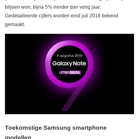
biljoen won, bijna 5% minder dan vorig jaar.
Gedetailleerde cijfers worden eind juli 2018 bekend
gemaakt.
Toekomstige Samsung smartphone
modellen