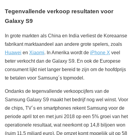
Tegenvallende verkoop resultaten voor
Galaxy S9
In grote markten als China en India verliest de Koreaanse
fabrikant marktaandeel aan andere grote spelers, zoals
Huawei
en
Xiaomi
. In Amerika wordt de
iPhone X
veel
beter verkocht dan de Galaxy S9. En ook de Europese
consument lijkt niet langer bereid te zijn om de hoofdprijs
te betalen voor Samsung´s topmodel.
Ondanks de tegenvallende verkoopcijfers van de
Samsung Galaxy S9 maakt het bedrijf nog wel winst. Voor
de chips, TV´s en smartphones rekent Samsung voor de
periode april tot en met juni 2018 op een 5% groei van het
operationele resultaat, wat neerkomt op 14,8 biljoen won
(ruim 11,5 miljard euro). De omzet komt mogelijk uit op 58