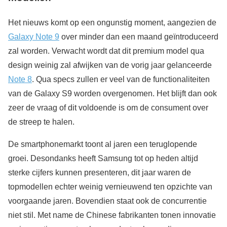
Het nieuws komt op een ongunstig moment, aangezien de
Galaxy Note 9
over minder dan een maand geïntroduceerd
zal worden. Verwacht wordt dat dit premium model qua
design weinig zal afwijken van de vorig jaar gelanceerde
Note 8
. Qua specs zullen er veel van de functionaliteiten
van de Galaxy S9 worden overgenomen. Het blijft dan ook
zeer de vraag of dit voldoende is om de consument over
de streep te halen.
De smartphonemarkt toont al jaren een teruglopende
groei. Desondanks heeft Samsung tot op heden altijd
sterke cijfers kunnen presenteren, dit jaar waren de
topmodellen echter weinig vernieuwend ten opzichte van
voorgaande jaren. Bovendien staat ook de concurrentie
niet stil. Met name de Chinese fabrikanten tonen innovatie