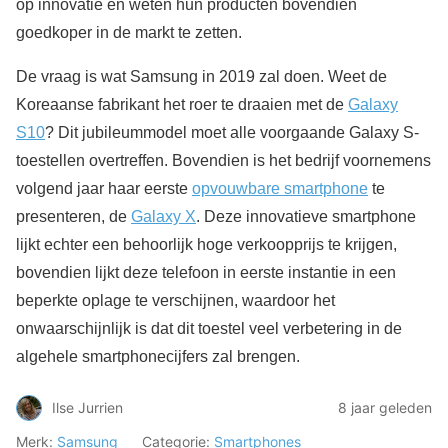
op innovatie en weten hun producten bovendien
goedkoper in de markt te zetten.
De vraag is wat Samsung in 2019 zal doen. Weet de
Koreaanse fabrikant het roer te draaien met de
Galaxy
S10
? Dit jubileummodel moet alle voorgaande Galaxy S-
toestellen overtreffen. Bovendien is het bedrijf voornemens
volgend jaar haar eerste
opvouwbare smartphone
te
presenteren, de
Galaxy X
. Deze innovatieve smartphone
lijkt echter een behoorlijk hoge verkoopprijs te krijgen,
bovendien lijkt deze telefoon in eerste instantie in een
beperkte oplage te verschijnen, waardoor het
onwaarschijnlijk is dat dit toestel veel verbetering in de
algehele smartphonecijfers zal brengen.
Ilse Jurrien
8 jaar geleden
Merk:
Samsung
Categorie:
Smartphones