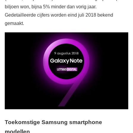
biljoen won, bijna 5% minder dan vorig jaar.
Gedetailleerde cijfers worden eind juli 2018 bekend
gemaakt.
Toekomstige Samsung smartphone
modellen