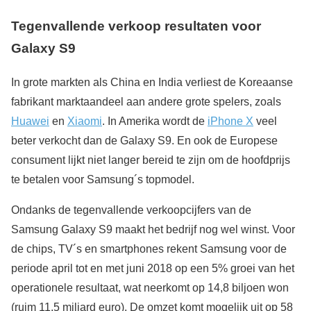
Tegenvallende verkoop resultaten voor
Galaxy S9
In grote markten als China en India verliest de Koreaanse
fabrikant marktaandeel aan andere grote spelers, zoals
Huawei
en
Xiaomi
. In Amerika wordt de
iPhone X
veel
beter verkocht dan de Galaxy S9. En ook de Europese
consument lijkt niet langer bereid te zijn om de hoofdprijs
te betalen voor Samsung´s topmodel.
Ondanks de tegenvallende verkoopcijfers van de
Samsung Galaxy S9 maakt het bedrijf nog wel winst. Voor
de chips, TV´s en smartphones rekent Samsung voor de
periode april tot en met juni 2018 op een 5% groei van het
operationele resultaat, wat neerkomt op 14,8 biljoen won
(ruim 11,5 miljard euro). De omzet komt mogelijk uit op 58