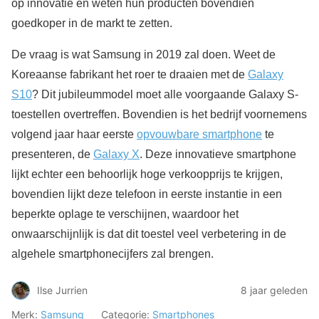
op innovatie en weten hun producten bovendien
goedkoper in de markt te zetten.
De vraag is wat Samsung in 2019 zal doen. Weet de
Koreaanse fabrikant het roer te draaien met de
Galaxy
S10
? Dit jubileummodel moet alle voorgaande Galaxy S-
toestellen overtreffen. Bovendien is het bedrijf voornemens
volgend jaar haar eerste
opvouwbare smartphone
te
presenteren, de
Galaxy X
. Deze innovatieve smartphone
lijkt echter een behoorlijk hoge verkoopprijs te krijgen,
bovendien lijkt deze telefoon in eerste instantie in een
beperkte oplage te verschijnen, waardoor het
onwaarschijnlijk is dat dit toestel veel verbetering in de
algehele smartphonecijfers zal brengen.
Ilse Jurrien
8 jaar geleden
Merk:
Samsung
Categorie:
Smartphones