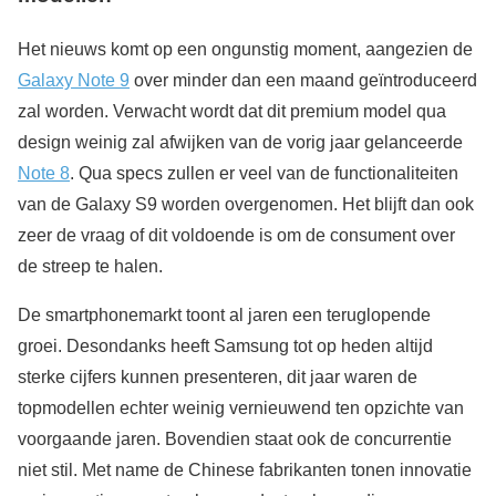
Het nieuws komt op een ongunstig moment, aangezien de
Galaxy Note 9
over minder dan een maand geïntroduceerd
zal worden. Verwacht wordt dat dit premium model qua
design weinig zal afwijken van de vorig jaar gelanceerde
Note 8
. Qua specs zullen er veel van de functionaliteiten
van de Galaxy S9 worden overgenomen. Het blijft dan ook
zeer de vraag of dit voldoende is om de consument over
de streep te halen.
De smartphonemarkt toont al jaren een teruglopende
groei. Desondanks heeft Samsung tot op heden altijd
sterke cijfers kunnen presenteren, dit jaar waren de
topmodellen echter weinig vernieuwend ten opzichte van
voorgaande jaren. Bovendien staat ook de concurrentie
niet stil. Met name de Chinese fabrikanten tonen innovatie