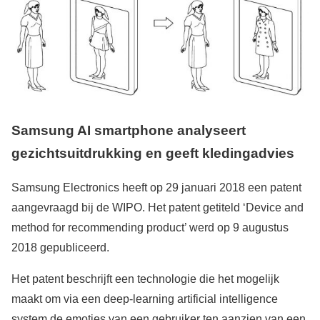
Samsung AI smartphone analyseert
gezichtsuitdrukking en geeft kledingadvies
Samsung Electronics heeft op 29 januari 2018 een patent
aangevraagd bij de WIPO. Het patent getiteld ‘Device and
method for recommending product’ werd op 9 augustus
2018 gepubliceerd.
Het patent beschrijft een technologie die het mogelijk
maakt om via een deep-learning artificial intelligence
system de emoties van een gebruiker ten aanzien van een