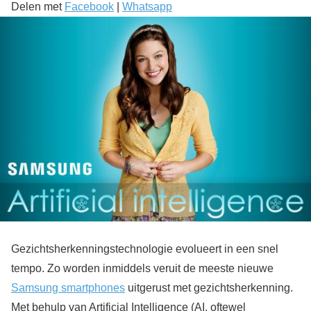
Delen met
Facebook
|
Whatsapp
Gezichtsherkenningstechnologie evolueert in een snel
tempo. Zo worden inmiddels veruit de meeste nieuwe
Samsung smartphones
uitgerust met gezichtsherkenning.
Met behulp van Artificial Intelligence (AI, oftewel