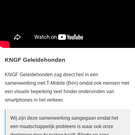
KNGF Geleidehonden
KNGF Geleidehonden zag direct heil in een
samenwerking met T-Mobile (Ben) omdat ook mensen met
een visuele beperking veel hinder ondervinden van
smartphones in het verkeer.
Wij zijn deze samenwerking aangegaan omdat het
een maatschappelijk probleem is waar ook onze
doelgroep mee te maken heeft. Blinde en zeer