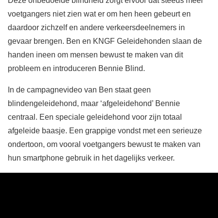
Deze onbedoelde blindheid zorgt ervoor dat steeds meer
voetgangers niet zien wat er om hen heen gebeurt en
daardoor zichzelf en andere verkeersdeelnemers in
gevaar brengen. Ben en KNGF Geleidehonden slaan de
handen ineen om mensen bewust te maken van dit
probleem en introduceren Bennie Blind.
In de campagnevideo van Ben staat geen
blindengeleidehond, maar ‘afgeleidehond’ Bennie
centraal. Een speciale geleidehond voor zijn totaal
afgeleide baasje. Een grappige vondst met een serieuze
ondertoon, om vooral voetgangers bewust te maken van
hun smartphone gebruik in het dagelijks verkeer.