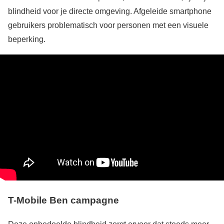
blindheid voor je directe omgeving. Afgeleide smartphone
gebruikers problematisch voor personen met een visuele
beperking.
T-Mobile Ben campagne