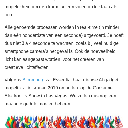
mogelijkheid om één frame uit een video op te slaan als
foto.
Alle genoemde processen worden in real-time (in minder
dan één honderdste van een seconde) uitgevoerd. Je hoeft
dus niet 3 á 4 seconde te wachten, zoals bij veel huidige
smartphone camera’s het geval is. Ook de hoeveelheid
licht kan aangepast worden, voor het creëren van
creatieve lichteffecten.
Volgens
Bloomberg
zal Essential haar nieuwe AI gadget
mogelijk al in januari 2019 onthullen, op de Consumer
Electronics Show in Las Vegas. We zullen dus nog een
maandje geduld moeten hebben.