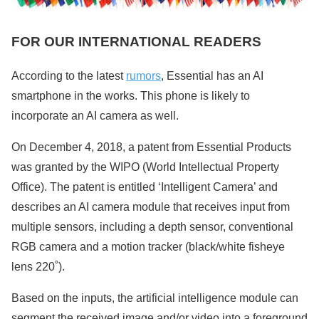
FOR OUR INTERNATIONAL READERS
According to the latest
rumors
, Essential has an AI
smartphone in the works. This phone is likely to
incorporate an AI camera as well.
On December 4, 2018, a patent from Essential Products
was granted by the WIPO (World Intellectual Property
Office). The patent is entitled ‘Intelligent Camera’ and
describes an AI camera module that receives input from
multiple sensors, including a depth sensor, conventional
RGB camera and a motion tracker (black/white fisheye
lens 220˚).
Based on the inputs, the artificial intelligence module can
segment the received image and/or video into a foreground