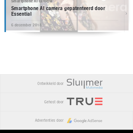
Smartphone AI camera
Smartphone AI camera gepatenteerd door
Essential
6 december 2018
Ontwikkeld door
Gehost door
Advertenties door