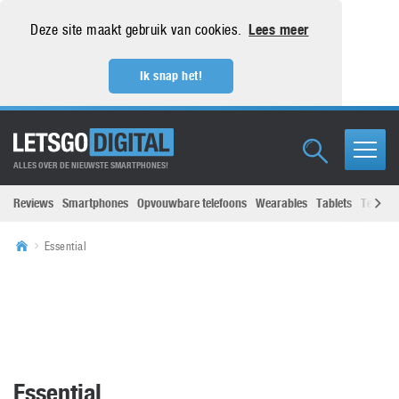
Deze site maakt gebruik van cookies.
Lees meer
Ik snap het!
ALLES OVER DE NIEUWSTE SMARTPHONES!
Reviews
Smartphones
Opvouwbare telefoons
Wearables
Tablets
Televisi
Essential
Essential