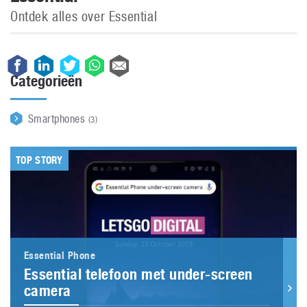
Ontdek alles over Essential
Categorieën
Smartphones
(3)
TOP STORY
Essential Phone
Essential telefoon met under-screen
camera