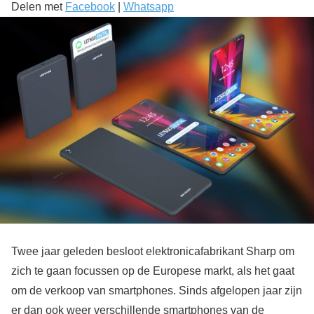
Delen met
Facebook
|
Whatsapp
Twee jaar geleden besloot elektronicafabrikant Sharp om
zich te gaan focussen op de Europese markt, als het gaat
om de verkoop van smartphones. Sinds afgelopen jaar zijn
er dan ook weer verschillende smartphones van de