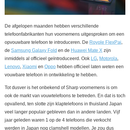
De afgelopen maanden hebben verschillende
telefoonfabrikanten hun voornemens uitgesproken om een
opvouwbare telefoon te introduceren. De
Royole FlexPai
,
de
Samsung Galaxy Fold
en de
Huawei Mate X
zijn
inmiddels al officieel geïntroduceerd. Ook
LG
,
Motorola
,
Lenovo
,
Xiaomi
en
Oppo
hebben officieel laten weten een
vouwbare telefoon in ontwikkeling te hebben.
Tot dusver is het onbekend of Sharp voornemens is om
ook de markt van vouwtelefoons te betreden. En dat is toch
opvallend, ten slotte zijn klaptelefoons in thuisland Japan
veel langer populair gebleven dan in andere landen. Vijf
jaar geleden waren 1 op de 4 telefoons die verkocht
werden in Japan nog clamshell modellen. Je zou dus