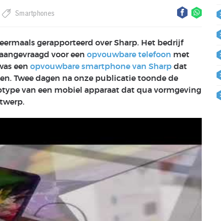
Smartphones
ermaals gerapporteerd over Sharp. Het bedrijf
 aangevraagd voor een
opvouwbare telefoon
met
 was een
opvouwbare smartphone van Sharp
dat
n. Twee dagen na onze publicatie toonde de
totype van een mobiel apparaat dat qua vormgeving
ntwerp.