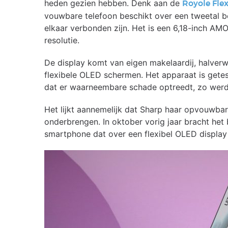
heden gezien hebben. Denk aan de
Royole Fle
vouwbare telefoon beschikt over een tweetal be
elkaar verbonden zijn. Het is een 6,18-inch
resolutie.
De display komt van eigen makelaardij, halve
flexibele OLED schermen. Het apparaat is get
dat er waarneembare schade optreedt, zo werd 
Het lijkt aannemelijk dat Sharp haar opvouwba
onderbrengen. In oktober vorig jaar bracht het b
smartphone dat over een flexibel OLED display