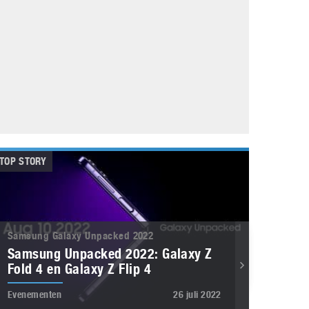
Galaxy
11 augustus 2025
Robot tentoonstelling van Chriet Titulaer in
Bonami Museum
25 oktober 2024
TOP STORY
Samsung Galaxy Unpacked 2022
Samsung Unpacked 2022: Galaxy Z
Fold 4 en Galaxy Z Flip 4
Evenementen
26 juli 2022