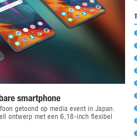
wbare smartphone
foon getoond op media event in Japan.
ell ontwerp met een 6,18-inch flexibel