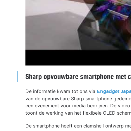
Sharp opvouwbare smartphone met c
De informatie kwam tot ons via
Engadget Jap
van de opvouwbare Sharp smartphone gedemons
een evenement voor media bedrijven. De video
toont de werking van het flexibele OLED scherm
De smartphone heeft een clamshell ontwerp met