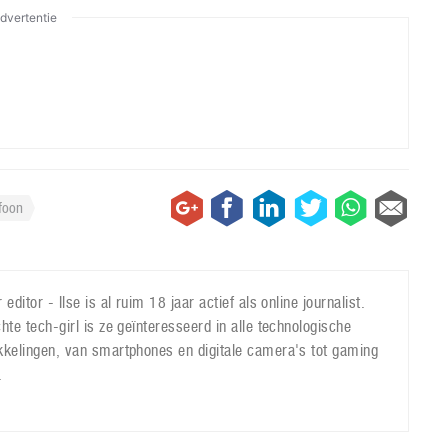
dvertentie
foon
 editor - Ilse is al ruim 18 jaar actief als online journalist.
hte tech-girl is ze geïnteresseerd in alle technologische
kkelingen, van smartphones en digitale camera's tot gaming
.