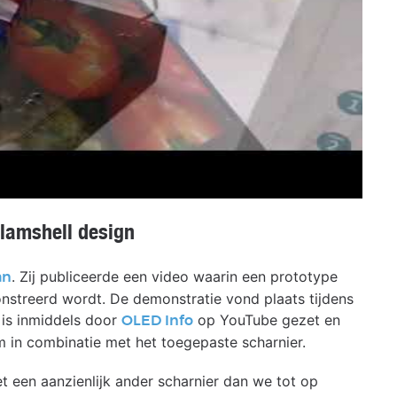
lamshell design
. Zij publiceerde een video waarin een prototype
an
treerd wordt. De demonstratie vond plaats tijdens
 is inmiddels door
op YouTube gezet en
OLED Info
 in combinatie met het toegepaste scharnier.
 een aanzienlijk ander scharnier dan we tot op