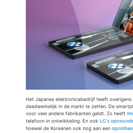
Het Japanse elektronicabedrijf heeft overigen
daadwerkelijk in de markt te zetten. De smartph
voor veel andere fabrikanten geldt. Zo heeft
Mo
telefoon in ontwikkeling. En ook
LG’s opvouwb
hoewel de Koreanen ook nog aan een
oprolbar