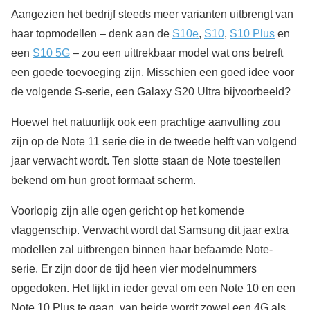
Aangezien het bedrijf steeds meer varianten uitbrengt van
haar topmodellen – denk aan de
S10e
,
S10
,
S10 Plus
en
een
S10 5G
– zou een uittrekbaar model wat ons betreft
een goede toevoeging zijn. Misschien een goed idee voor
de volgende S-serie, een Galaxy S20 Ultra bijvoorbeeld?
Hoewel het natuurlijk ook een prachtige aanvulling zou
zijn op de Note 11 serie die in de tweede helft van volgend
jaar verwacht wordt. Ten slotte staan de Note toestellen
bekend om hun groot formaat scherm.
Voorlopig zijn alle ogen gericht op het komende
vlaggenschip. Verwacht wordt dat Samsung dit jaar extra
modellen zal uitbrengen binnen haar befaamde Note-
serie. Er zijn door de tijd heen vier modelnummers
opgedoken. Het lijkt in ieder geval om een Note 10 en een
Note 10 Plus te gaan, van beide wordt zowel een 4G als