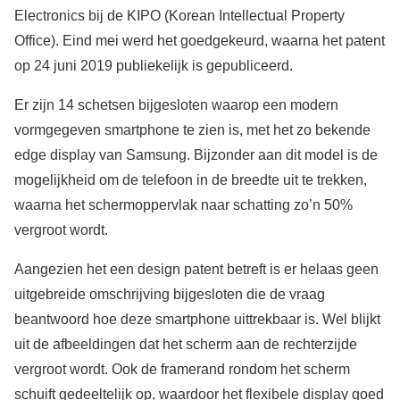
Electronics bij de KIPO (Korean Intellectual Property
Office). Eind mei werd het goedgekeurd, waarna het patent
op 24 juni 2019 publiekelijk is gepubliceerd.
Er zijn 14 schetsen bijgesloten waarop een modern
vormgegeven smartphone te zien is, met het zo bekende
edge display van Samsung. Bijzonder aan dit model is de
mogelijkheid om de telefoon in de breedte uit te trekken,
waarna het schermoppervlak naar schatting zo’n 50%
vergroot wordt.
Aangezien het een design patent betreft is er helaas geen
uitgebreide omschrijving bijgesloten die de vraag
beantwoord hoe deze smartphone uittrekbaar is. Wel blijkt
uit de afbeeldingen dat het scherm aan de rechterzijde
vergroot wordt. Ook de framerand rondom het scherm
schuift gedeeltelijk op, waardoor het flexibele display goed