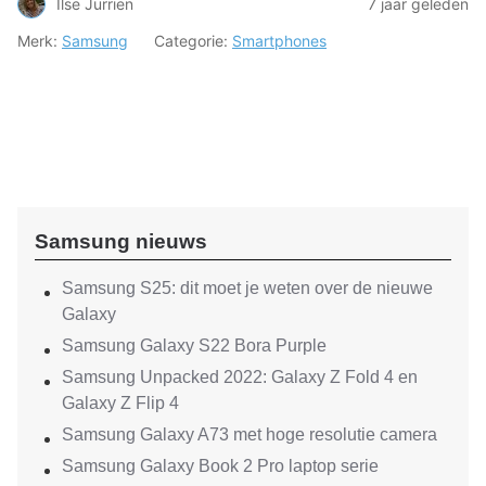
Ilse Jurrien
7 jaar geleden
Merk:
Samsung
Categorie:
Smartphones
Samsung nieuws
Samsung S25: dit moet je weten over de nieuwe
Galaxy
Samsung Galaxy S22 Bora Purple
Samsung Unpacked 2022: Galaxy Z Fold 4 en
Galaxy Z Flip 4
Samsung Galaxy A73 met hoge resolutie camera
Samsung Galaxy Book 2 Pro laptop serie