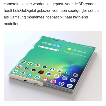
cameralenzen er worden toegepast. Voor de 3D renders
heeft LetsGoDigital gekozen voor een soortgelijke set-up
als Samsung momenteel toepast bij haar high-end
modellen.