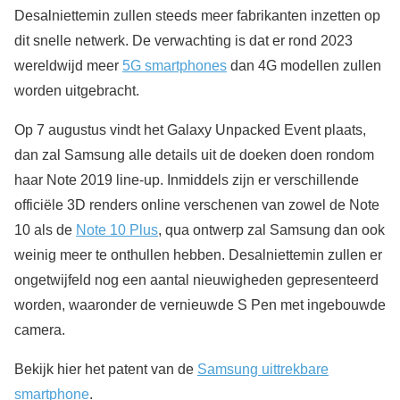
Desalniettemin zullen steeds meer fabrikanten inzetten op
dit snelle netwerk. De verwachting is dat er rond 2023
wereldwijd meer
5G smartphones
dan 4G modellen zullen
worden uitgebracht.
Op 7 augustus vindt het Galaxy Unpacked Event plaats,
dan zal Samsung alle details uit de doeken doen rondom
haar Note 2019 line-up. Inmiddels zijn er verschillende
officiële 3D renders online verschenen van zowel de Note
10 als de
Note 10 Plus
, qua ontwerp zal Samsung dan ook
weinig meer te onthullen hebben. Desalniettemin zullen er
ongetwijfeld nog een aantal nieuwigheden gepresenteerd
worden, waaronder de vernieuwde S Pen met ingebouwde
camera.
Bekijk hier het patent van de
Samsung uittrekbare
smartphone
.