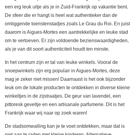
een erg leuk uitje als je in Zuid-Frankrijk op vakantie bent.
De sfeer die er hangt is heel wat authentieker dan de
omliggende toeristenstadjes zoals Le Grau du Roi. En juist
daarom is Aigues-Mortes een aantrekkelijke en leuke stad
om te vertoeven. Er zijn voldoende bezienswaardigheden,
als je van dit soort authenticiteit houdt ten minste.
In het centrum zijn er tal van leuke winkels. Vooral de
snoepwinkels zijn erg populair in Aigues-Mortes, deze
mag je zeker niet missen! Daarnaast is het ook bijzonder
leuk om de lokale producten te ontdekken in diverse kleine
winkeltjes in de zijstraatjes. De geur van lavendel, een
pittoresk geveltje en een artisanale parfumerie. Dit is het
Frankrijk waar wij naar op zoek waren!
De stadsomwalling kan je te voet ontdekken, maar dat is
niet aan te raden met kleine kinderen. Alternatieve