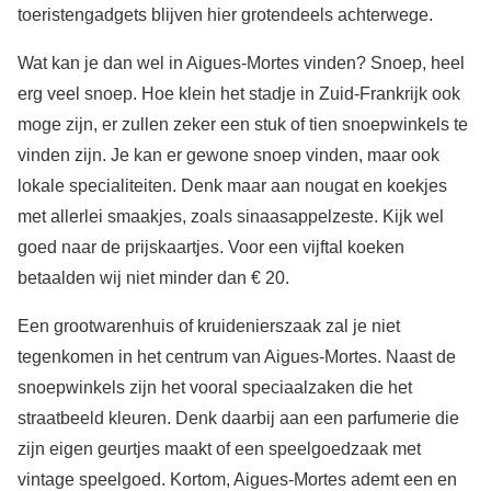
toeristengadgets blijven hier grotendeels achterwege.
Wat kan je dan wel in Aigues-Mortes vinden? Snoep, heel
erg veel snoep. Hoe klein het stadje in Zuid-Frankrijk ook
moge zijn, er zullen zeker een stuk of tien snoepwinkels te
vinden zijn. Je kan er gewone snoep vinden, maar ook
lokale specialiteiten. Denk maar aan nougat en koekjes
met allerlei smaakjes, zoals sinaasappelzeste. Kijk wel
goed naar de prijskaartjes. Voor een vijftal koeken
betaalden wij niet minder dan € 20.
Een grootwarenhuis of kruidenierszaak zal je niet
tegenkomen in het centrum van Aigues-Mortes. Naast de
snoepwinkels zijn het vooral speciaalzaken die het
straatbeeld kleuren. Denk daarbij aan een parfumerie die
zijn eigen geurtjes maakt of een speelgoedzaak met
vintage speelgoed. Kortom, Aigues-Mortes ademt een en