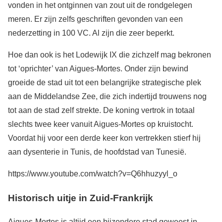
vonden in het ontginnen van zout uit de rondgelegen
meren. Er zijn zelfs geschriften gevonden van een
nederzetting in 100 VC. Al zijn die zeer beperkt.
Hoe dan ook is het Lodewijk IX die zichzelf mag bekronen
tot ‘oprichter’ van Aigues-Mortes. Onder zijn bewind
groeide de stad uit tot een belangrijke strategische plek
aan de Middelandse Zee, die zich indertijd trouwens nog
tot aan de stad zelf strekte. De koning vertrok in totaal
slechts twee keer vanuit Aigues-Mortes op kruistocht.
Voordat hij voor een derde keer kon vertrekken stierf hij
aan dysenterie in Tunis, de hoofdstad van Tunesië.
https://www.youtube.com/watch?v=Q6hhuzyyl_o
Historisch uitje in Zuid-Frankrijk
Aigues-Mortes is altijd een bijzondere stad geweest in