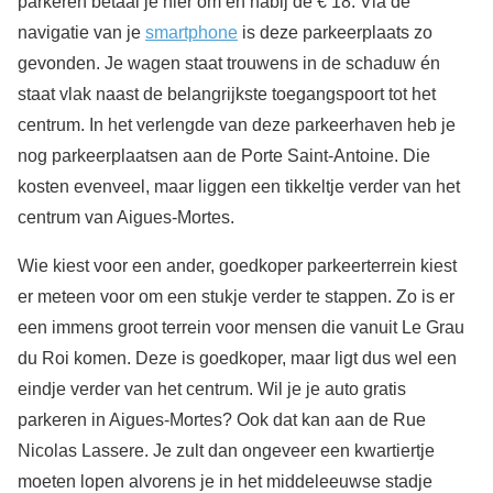
parkeren betaal je hier om en nabij de € 18. Via de
navigatie van je
smartphone
is deze parkeerplaats zo
gevonden. Je wagen staat trouwens in de schaduw én
staat vlak naast de belangrijkste toegangspoort tot het
centrum. In het verlengde van deze parkeerhaven heb je
nog parkeerplaatsen aan de Porte Saint-Antoine. Die
kosten evenveel, maar liggen een tikkeltje verder van het
centrum van Aigues-Mortes.
Wie kiest voor een ander, goedkoper parkeerterrein kiest
er meteen voor om een stukje verder te stappen. Zo is er
een immens groot terrein voor mensen die vanuit Le Grau
du Roi komen. Deze is goedkoper, maar ligt dus wel een
eindje verder van het centrum. Wil je je auto gratis
parkeren in Aigues-Mortes? Ook dat kan aan de Rue
Nicolas Lassere. Je zult dan ongeveer een kwartiertje
moeten lopen alvorens je in het middeleeuwse stadje