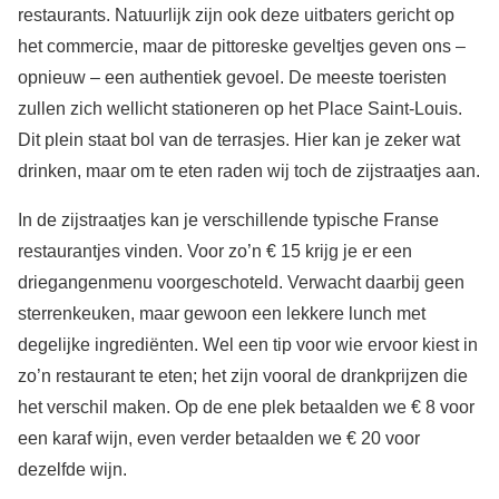
restaurants. Natuurlijk zijn ook deze uitbaters gericht op
het commercie, maar de pittoreske geveltjes geven ons –
opnieuw – een authentiek gevoel. De meeste toeristen
zullen zich wellicht stationeren op het Place Saint-Louis.
Dit plein staat bol van de terrasjes. Hier kan je zeker wat
drinken, maar om te eten raden wij toch de zijstraatjes aan.
In de zijstraatjes kan je verschillende typische Franse
restaurantjes vinden. Voor zo’n € 15 krijg je er een
driegangenmenu voorgeschoteld. Verwacht daarbij geen
sterrenkeuken, maar gewoon een lekkere lunch met
degelijke ingrediënten. Wel een tip voor wie ervoor kiest in
zo’n restaurant te eten; het zijn vooral de drankprijzen die
het verschil maken. Op de ene plek betaalden we € 8 voor
een karaf wijn, even verder betaalden we € 20 voor
dezelfde wijn.