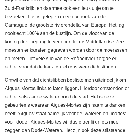
Zuid-Frankrijk, en daarmee ook een leuk uitje om te
bezoeken. Het is gelegen in een uithoek van de
Camargue, de grootste rivierendelta van Europa. Het lag
nooit echt 100% aan de kustlijn. Om de vloot van de
koning dus toegang te verlenen tot de Middellandse Zee
moesten er kanalen gegraven worden door de moerassen
en meren. Het vele slib van de Rhônerivier zorgde er
echter voor dat de kanalen telkens weer dichtslibden.
Omwille van dat dichtslibben besliste men uiteindelijk om
Aigues-Mortes links te laten liggen. Hierdoor ontstonden er
echter stilstaande wateren rond de stad. Het is deze
gebeurtenis waaraan Aigues-Mortes zijn naam te danken
heeft. ‘Aigues’ staat namelijk voor de ‘wateren en ‘mortes’
voor ‘dode’. Aigues-Mortes wil dus eigenlijk niets meer
zeggen dan Dode-Wateren. Het zijn ook deze stilstaande