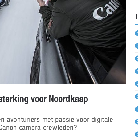
sterking voor Noordkaap
 avonturiers met passie voor digitale
an Canon camera crewleden?