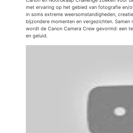
Canon en Noordkaap Challenge zoeken voor d
met ervaring op het gebied van fotografie en/
in soms extreme weersomstandigheden, creati
bijzondere momenten en vergezichten. Samen 
wordt de Canon Camera Crew gevormd: een team
en geluid.