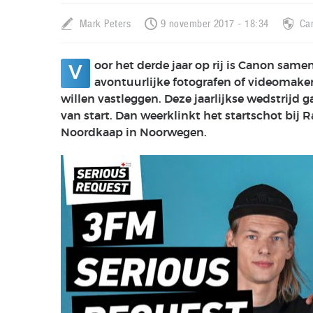
Mark Peters
9 november 2017 - 18:34
Ca
oor het derde jaar op rij is Canon sa
V
avontuurlijke fotografen of videomakers
willen vastleggen. Deze jaarlijkse wedstrijd
van start. Dan weerklinkt het startschot bij
Noordkaap in Noorwegen.