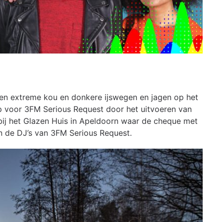
en extreme kou en donkere ijswegen en jagen op het
p voor 3FM Serious Request door het uitvoeren van
bij het Glazen Huis in Apeldoorn waar de cheque met
 de DJ’s van 3FM Serious Request.