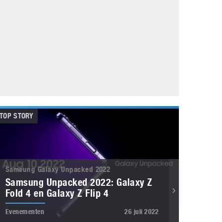
Galaxy
11 augustus 2025
Robot tentoonstelling van Chriet Titulaer in
Bonami Museum
25 oktober 2024
TOP STORY
Samsung Galaxy Unpacked 2022
Samsung Unpacked 2022: Galaxy Z
Fold 4 en Galaxy Z Flip 4
Evenementen
26 juli 2022