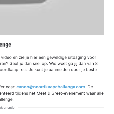
lenge
f video en zie je hier een geweldige uitdaging voor
ren? Geef je dan snel op. Wie weet ga jij dan van 8
ordkaap reis. Je kunt je aanmelden door je beste
fer naar:
. De
canon@noordkaapchallenge.com
teerd tijdens het Meet & Greet-evenement waar alle
llenge.
dvertentie