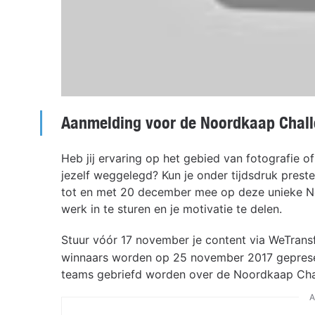
Aanmelding voor de Noordkaap Chal
Heb jij ervaring op het gebied van fotografie o
jezelf weggelegd? Kun je onder tijdsdruk preste
tot en met 20 december mee op deze unieke No
werk in te sturen en je motivatie te delen.
Stuur vóór 17 november je content via WeTrans
winnaars worden op 25 november 2017 gepresen
teams gebriefd worden over de Noordkaap Cha
A