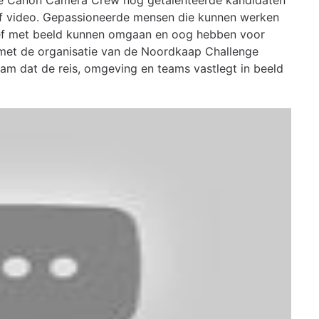
e Canon Camera Crew nog getalenteerde kandidaten
of video. Gepassioneerde mensen die kunnen werken
ef met beeld kunnen omgaan en oog hebben voor
met de organisatie van de Noordkaap Challenge
 dat de reis, omgeving en teams vastlegt in beeld