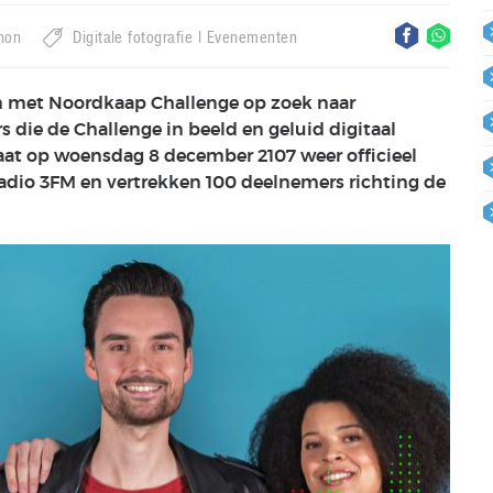
non
Digitale fotografie
Evenementen
men met Noordkaap Challenge op zoek naar
 die de Challenge in beeld en geluid digitaal
 gaat op woensdag 8 december 2107 weer officieel
 Radio 3FM en vertrekken 100 deelnemers richting de