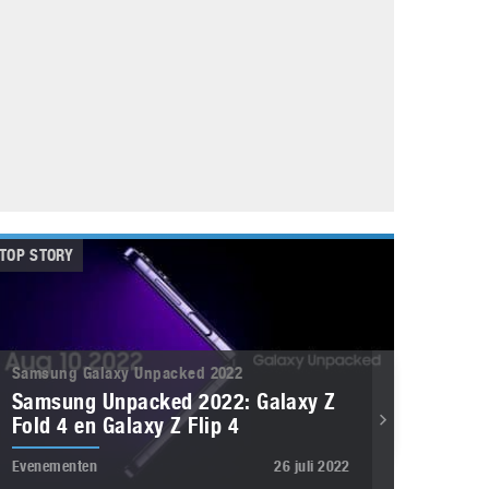
Galaxy
11 augustus 2025
Robot tentoonstelling van Chriet Titulaer in
Bonami Museum
25 oktober 2024
TOP STORY
Samsung Galaxy Unpacked 2022
Samsung Unpacked 2022: Galaxy Z
Fold 4 en Galaxy Z Flip 4
Evenementen
26 juli 2022