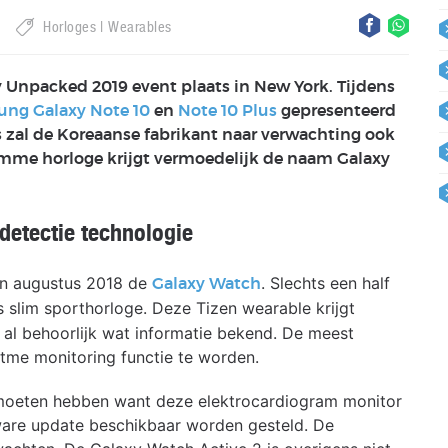
Horloges
Wearables
y Unpacked 2019 event plaats in New York. Tijdens
ng Galaxy Note 10
en
Note 10 Plus
gepresenteerd
zal de Koreaanse fabrikant naar verwachting ook
imme horloge krijgt vermoedelijk de naam Galaxy
etectie technologie
in augustus 2018 de
. Slechts een half
Galaxy Watch
s slim sporthorloge. Deze Tizen wearable krijgt
s al behoorlijk wat informatie bekend. De meest
itme monitoring functie te worden.
 moeten hebben want deze elektrocardiogram monitor
ware update beschikbaar worden gesteld. De