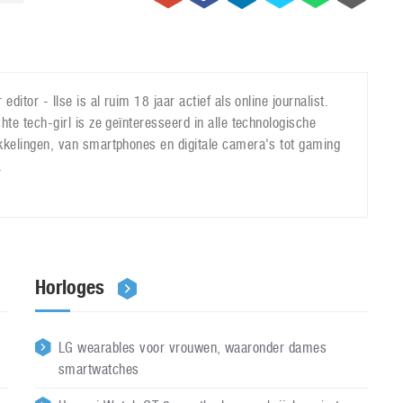
 editor - Ilse is al ruim 18 jaar actief als online journalist.
hte tech-girl is ze geïnteresseerd in alle technologische
kkelingen, van smartphones en digitale camera's tot gaming
.
Horloges
LG wearables voor vrouwen, waaronder dames
smartwatches