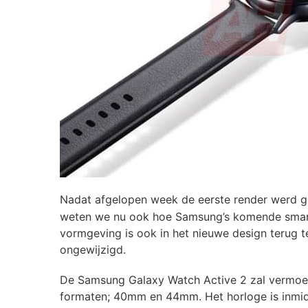
Nadat afgelopen week de eerste render werd ge
weten we nu ook hoe Samsung’s komende smartw
vormgeving is ook in het nieuwe design terug te
ongewijzigd.
De Samsung Galaxy Watch Active 2 zal vermoede
formaten; 40mm en 44mm. Het horloge is inmidde