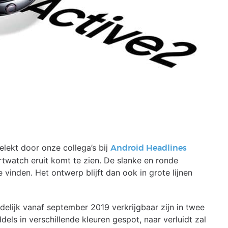
lekt door onze collega’s bij
Android Headlines
atch eruit komt te zien. De slanke en ronde
 vinden. Het ontwerp blijft dan ook in grote lijnen
lijk vanaf september 2019 verkrijgbaar zijn in twee
ls in verschillende kleuren gespot, naar verluidt zal