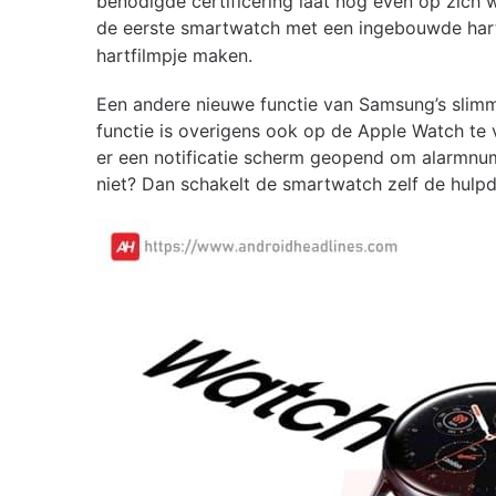
benodigde certificering laat nog even op zich 
de eerste smartwatch met een ingebouwde har
hartfilmpje maken.
Een andere nieuwe functie van Samsung’s slimm
functie is overigens ook op de Apple Watch te 
er een notificatie scherm geopend om alarmnum
niet? Dan schakelt de smartwatch zelf de hulpd