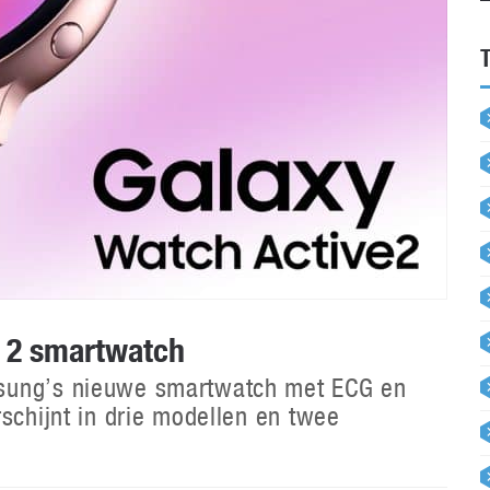
 2 smartwatch
msung’s nieuwe smartwatch met ECG en
schijnt in drie modellen en twee