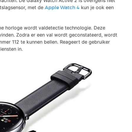
wachten. De Galaxy Watch Active 2 is overigens niet
tslagsensor, met de
kun je ook een
Apple Watch 4
e horloge wordt valdetectie technologie. Deze
vinden. Zodra er een val wordt geconstateerd, wordt
mer 112 te kunnen bellen. Reageert de gebruiker
iensten in.