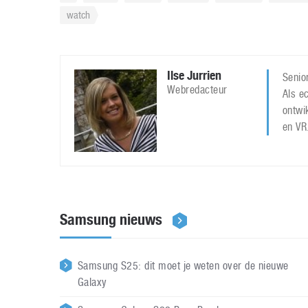
watch
Ilse Jurrien
Senior
Webredacteur
Als ec
ontwi
en VR
Samsung nieuws
Samsung S25: dit moet je weten over de nieuwe
Galaxy