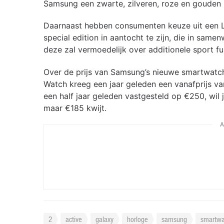
Samsung een zwarte, zilveren, roze en gouden 
Daarnaast hebben consumenten keuze uit een LTE
special edition in aantocht te zijn, die in sa
deze zal vermoedelijk over additionele sport f
Over de prijs van Samsung’s nieuwe smartwatch
Watch kreeg een jaar geleden een vanafprijs va
een half jaar geleden vastgesteld op €250, wil
maar €185 kwijt.
A
2
active
galaxy
horloge
samsung
smartwa