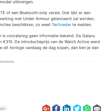
model uitbrengen.
 of een Bluetooth-only versie. Ook lijkt er een
menwerking met Under Armour gelanceerd zal worden,
uncties beschikken, zo weet
te melden.
Techradar
 is vooralsnog geen informatie bekend. De Galaxy
n €310. De introductieprijs van de Watch Active werd
 je dit horloge vandaag de dag kopen, dan ben je dan
dvertentie
tch