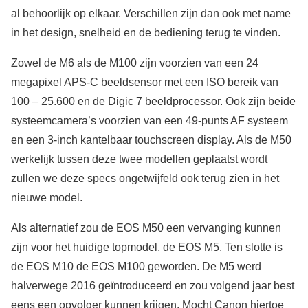
al behoorlijk op elkaar. Verschillen zijn dan ook met name
in het design, snelheid en de bediening terug te vinden.
Zowel de M6 als de M100 zijn voorzien van een 24
megapixel APS-C beeldsensor met een ISO bereik van
100 – 25.600 en de Digic 7 beeldprocessor. Ook zijn beide
systeemcamera’s voorzien van een 49-punts AF systeem
en een 3-inch kantelbaar touchscreen display. Als de M50
werkelijk tussen deze twee modellen geplaatst wordt
zullen we deze specs ongetwijfeld ook terug zien in het
nieuwe model.
Als alternatief zou de EOS M50 een vervanging kunnen
zijn voor het huidige topmodel, de EOS M5. Ten slotte is
de EOS M10 de EOS M100 geworden. De M5 werd
halverwege 2016 geïntroduceerd en zou volgend jaar best
eens een opvolger kunnen krijgen. Mocht Canon hiertoe