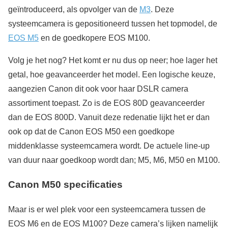
geïntroduceerd, als opvolger van de
M3
. Deze
systeemcamera is gepositioneerd tussen het topmodel, de
EOS M5
en de goedkopere EOS M100.
Volg je het nog? Het komt er nu dus op neer; hoe lager het
getal, hoe geavanceerder het model. Een logische keuze,
aangezien Canon dit ook voor haar DSLR camera
assortiment toepast. Zo is de EOS 80D geavanceerder
dan de EOS 800D. Vanuit deze redenatie lijkt het er dan
ook op dat de Canon EOS M50 een goedkope
middenklasse systeemcamera wordt. De actuele line-up
van duur naar goedkoop wordt dan; M5, M6, M50 en M100.
Canon M50 specificaties
Maar is er wel plek voor een systeemcamera tussen de
EOS M6 en de EOS M100? Deze camera’s lijken namelijk