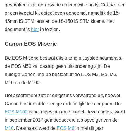
gesproken over een zwarte en een witte body. Ook worden
er een tweetal kit objectieven genoemd, namelijk de 15-
45mm IS STM lens en de 18-150 IS STM kitlens. Het
document is
hier
in te zien.
Canon EOS M-serie
De EOS M-serie bestaat uitsluitend uit systeemcamera’s,
de EOS M50 zal daarop geen uitzondering zijn. De
huidige Canon line-up bestaat uit de EOS M3, M5, M6,
M10 en de M100.
Het assortiment ziet er enigszins verwarrend uit, hoewel
Canon hier inmiddels enige orde in lijkt te scheppen. De
EOS M100
is het meest recente model, deze camera werd
in september 2017 geïntroduceerd als opvolger van de
M10
. Daarnaast werd de
EOS M6
in mei dit jaar