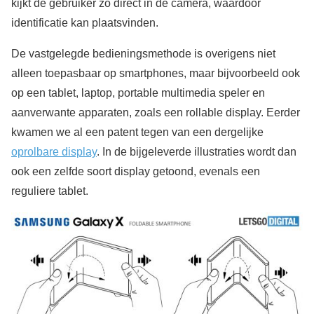
kijkt de gebruiker zo direct in de camera, waardoor
identificatie kan plaatsvinden.
De vastgelegde bedieningsmethode is overigens niet
alleen toepasbaar op smartphones, maar bijvoorbeeld ook
op een tablet, laptop, portable multimedia speler en
aanverwante apparaten, zoals een rollable display. Eerder
kwamen we al een patent tegen van een dergelijke
oprolbare display
. In de bijgeleverde illustraties wordt dan
ook een zelfde soort display getoond, evenals een
reguliere tablet.