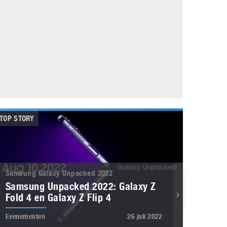
Galaxy
11 augustus 2025
Robot tentoonstelling van Chriet Titulaer in
Bonami Museum
25 oktober 2024
TOP STORY
Samsung Galaxy Unpacked 2022
Samsung Unpacked 2022: Galaxy Z
Fold 4 en Galaxy Z Flip 4
Evenementen
26 juli 2022