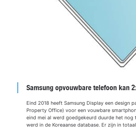
Samsung opvouwbare telefoon kan 
Eind 2018 heeft Samsung Display een design pat
Property Office) voor een vouwbare smartphone
eind mei al werd goedgekeurd duurde het nog t
werd in de Koreaanse database. Er zijn in totaa