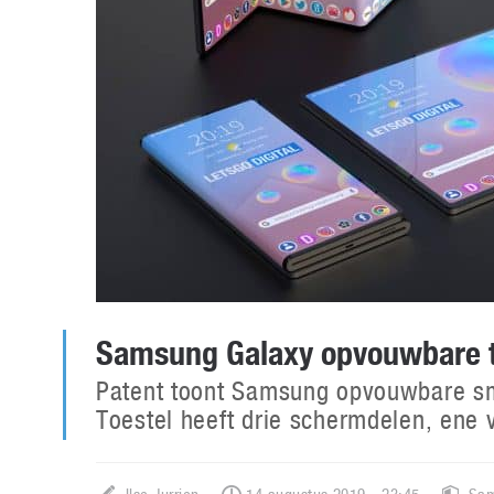
Samsung Galaxy opvouwbare t
Patent toont Samsung opvouwbare sm
Toestel heeft drie schermdelen, ene 