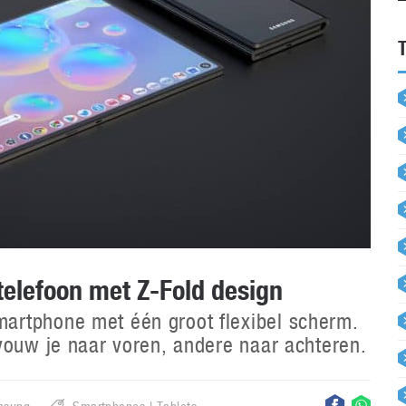
elefoon met Z-Fold design
artphone met één groot flexibel scherm.
vouw je naar voren, andere naar achteren.