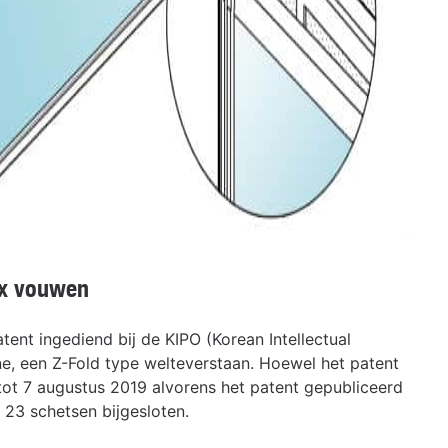
2x vouwen
ent ingediend bij de KIPO (Korean Intellectual
, een Z-Fold type welteverstaan. Hoewel het patent
ot 7 augustus 2019 alvorens het patent gepubliceerd
l 23 schetsen bijgesloten.