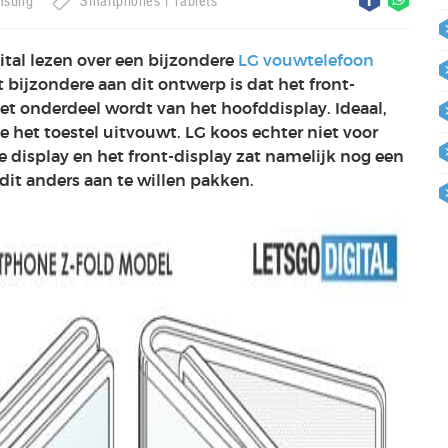
msung
Smartphones
Tablets
tal lezen over een bijzondere
LG vouwtelefoon
bijzondere aan dit ontwerp is dat het front-
 onderdeel wordt van het hoofddisplay. Ideaal,
e het toestel uitvouwt. LG koos echter niet voor
le display en het front-display zat namelijk nog een
it anders aan te willen pakken.