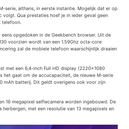
erie, althans, in eerste instantie. Mogelijk dat er op
olgt. Qua prestaties hoef je in ieder geval geen
 telefoon.
 eens opgedoken in de Geekbench browser. Uit de
M30 voorzien wordt van een 1.59Ghz octa-core
ering zal de mobiele telefoon waarschijnlijk draaien
st met een 6,4-inch Full HD display (2220×1080
 als het gaat om de accucapaciteit, de nieuwe M-serie
mAh batterij. Dit geldt overigens ook voor zijn
 een 16 megapixel selfiecamera worden ingebouwd. De
ra herbergen, met een resolutie van 13 megapixels en