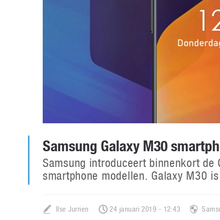
Samsung Galaxy M30 smartp
Samsung introduceert binnenkort de 
smartphone modellen. Galaxy M30 is
Ilse Jurrien
24 januari 2019 - 12:43
Sams