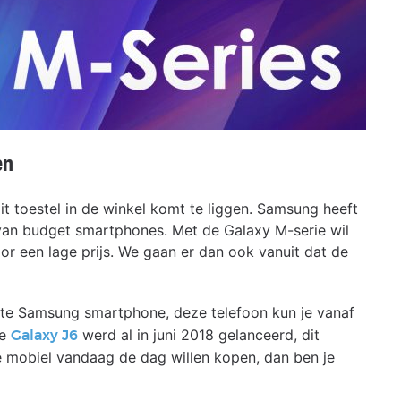
en
dit toestel in de winkel komt te liggen. Samsung heeft
d van budget smartphones. Met de Galaxy M-serie wil
r een lage prijs. We gaan er dan ook vanuit dat de
e Samsung smartphone, deze telefoon kun je vanaf
De
werd al in juni 2018 gelanceerd, dit
Galaxy J6
e mobiel vandaag de dag willen kopen, dan ben je