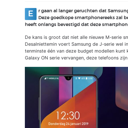
r gaan al langer geruchten dat Samsung 
E
Deze goedkope smartphonereeks zal be
heeft onlangs bevestigd dat deze smartphon
De kans is groot dat niet alle nieuwe M-serie 
Desalniettemin voert Samsung de J-serie wel in 
tenminste één van deze budget modellen kunt k
Galaxy ON serie vervangen, deze telefoons zij