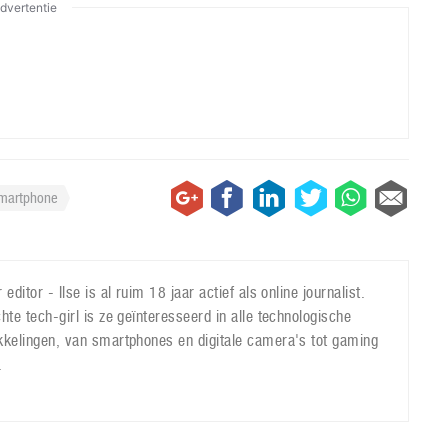
dvertentie
martphone
 editor - Ilse is al ruim 18 jaar actief als online journalist.
hte tech-girl is ze geïnteresseerd in alle technologische
kkelingen, van smartphones en digitale camera's tot gaming
.