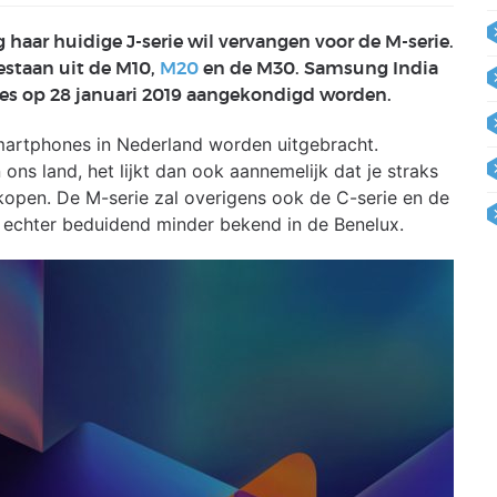
haar huidige J-serie wil vervangen voor de M-serie.
staan uit de M10,
M20
en de M30. Samsung India
es op 28 januari 2019 aangekondigd worden.
smartphones in Nederland worden uitgebracht.
ons land, het lijkt dan ook aannemelijk dat je straks
open. De M-serie zal overigens ook de C-serie en de
n echter beduidend minder bekend in de Benelux.