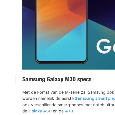
Samsung Galaxy M30 specs
Met de komst van de M-serie zal Samsung ook 
worden namelijk de eerste
Samsung smartph
ook verschillende smartphones met notch uitb
de
en de
.
Galaxy A50
A70