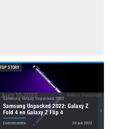
Galaxy
11 augustus 2025
Robot tentoonstelling van Chriet Titulaer in
Bonami Museum
25 oktober 2024
TOP STORY
Samsung Galaxy Unpacked 2022
Samsung Unpacked 2022: Galaxy Z
Fold 4 en Galaxy Z Flip 4
Evenementen
26 juli 2022