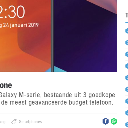
hone
Galaxy M-serie, bestaande uit 3 goedkope
 de meest geavanceerde budget telefoon.
ung
Smartphones