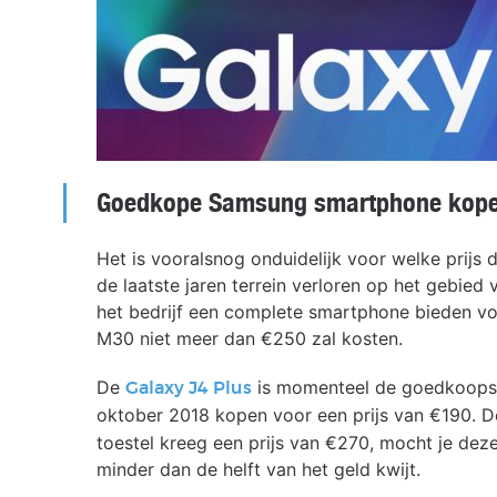
Goedkope Samsung smartphone kop
Het is vooralsnog onduidelijk voor welke prijs 
de laatste jaren terrein verloren op het gebie
het bedrijf een complete smartphone bieden voo
M30 niet meer dan €250 zal kosten.
De
is momenteel de goedkoopst
Galaxy J4 Plus
oktober 2018 kopen voor een prijs van €190. 
toestel kreeg een prijs van €270, mocht je dez
minder dan de helft van het geld kwijt.