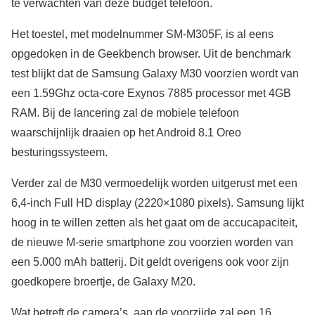
te verwachten van deze budget telefoon.
Het toestel, met modelnummer SM-M305F, is al eens
opgedoken in de Geekbench browser. Uit de benchmark
test blijkt dat de Samsung Galaxy M30 voorzien wordt van
een 1.59Ghz octa-core Exynos 7885 processor met 4GB
RAM. Bij de lancering zal de mobiele telefoon
waarschijnlijk draaien op het Android 8.1 Oreo
besturingssysteem.
Verder zal de M30 vermoedelijk worden uitgerust met een
6,4-inch Full HD display (2220×1080 pixels). Samsung lijkt
hoog in te willen zetten als het gaat om de accucapaciteit,
de nieuwe M-serie smartphone zou voorzien worden van
een 5.000 mAh batterij. Dit geldt overigens ook voor zijn
goedkopere broertje, de Galaxy M20.
Wat betreft de camera’s, aan de voorzijde zal een 16