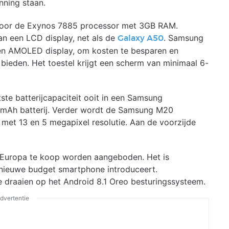
nning staan.
oor de Exynos 7885 processor met 3GB RAM.
an een LCD display, net als de
. Samsung
Galaxy A50
een AMOLED display, om kosten te besparen en
eden. Het toestel krijgt een scherm van minimaal 6-
e batterijcapaciteit ooit in een Samsung
 mAh batterij. Verder wordt de Samsung M20
met 13 en 5 megapixel resolutie. Aan de voorzijde
n Europa te koop worden aangeboden. Het is
nieuwe budget smartphone introduceert.
 draaien op het Android 8.1 Oreo besturingssysteem.
dvertentie