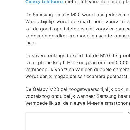
met notch varianten in de pla
Galaxy telefoons
De Samsung Galaxy M20 wordt aangedreven d
Waarschijnlijk wordt de smartphone voorzien v
zal de goedkope telefoons niet voorzien van 
zodoende goedkopere modellen aan te kunnen bi
inch.
Ook werd onlangs bekend dat de M20 de grootst
smartphone krijgt. Het zou gaan om een 5.000
vermoedelijk voorzien van een dubbele camera 
wordt een 8 megapixel selfiecamera geplaatst.
De Galaxy M20 zal hoogstwaarschijnlijk ook i
vooralsnog onduidelijk wanneer Samsung haar 
Vermoedelijk zal de nieuwe M-serie smartphone
A