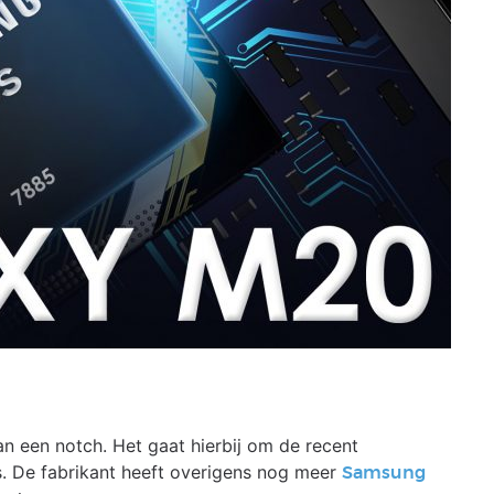
n een notch. Het gaat hierbij om de recent
ys. De fabrikant heeft overigens nog meer
Samsung