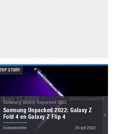
Galaxy
11 augustus 2025
Robot tentoonstelling van Chriet Titulaer in
Bonami Museum
25 oktober 2024
TOP STORY
Samsung Galaxy Unpacked 2022
Samsung Unpacked 2022: Galaxy Z
Fold 4 en Galaxy Z Flip 4
Evenementen
26 juli 2022