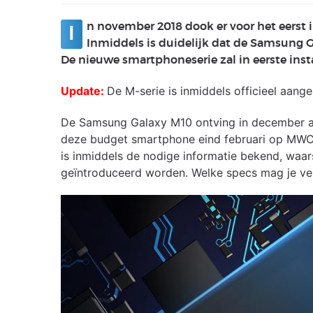
n november 2018 dook er voor het eerst 
I
Inmiddels is duidelijk dat de Samsung 
De nieuwe smartphoneserie zal in eerste ins
Update:
De M-serie is inmiddels officieel aan
De Samsung Galaxy M10 ontving in december al h
deze budget smartphone eind februari op MWC
is inmiddels de nodige informatie bekend, waarsc
geïntroduceerd worden. Welke specs mag je v