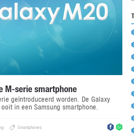
e M-serie smartphone
rie geïntroduceerd worden. De Galaxy
t ooit in een Samsung smartphone.
ng
Smartphones