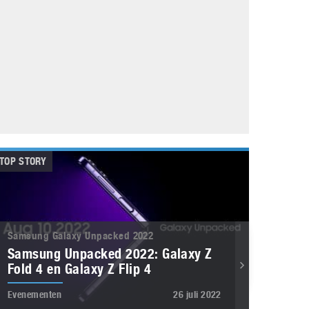
Galaxy
11 augustus 2025
Robot tentoonstelling van Chriet Titulaer in
Bonami Museum
25 oktober 2024
TOP STORY
Samsung Galaxy Unpacked 2022
Samsung Unpacked 2022: Galaxy Z
Fold 4 en Galaxy Z Flip 4
Evenementen
26 juli 2022