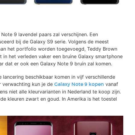
 Note 9 lavendel paars zal verschijnen. Een
uceerd bij de Galaxy S9 serie. Volgens de meest
aan het portfolio worden toegevoegd, Teddy Brown
 in het verleden vaker een bruine Galaxy smartphone
ar dat er ook een Galaxy Note 9 bruin zal komen.
de lancering beschikbaar komen in vijf verschillende
ar verwachting kun je de
vanaf
Galaxy Note 9 kopen
ens niet alle kleurvarianten in Nederland te koop zijn.
 de kleuren zwart en goud. In Amerika is het toestel