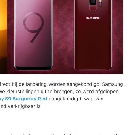
n direct bij de lancering worden aangekondigd, Samsung
uwe kleurstellingen uit te brengen, zo werd afgelopen
aangekondigd, waarvan
xy S9 Burgundy Red
d verkrijgbaar is.