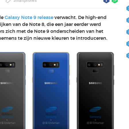
g
Smartphones
de
Galaxy Note 9 release
verwacht. De high-end
jken van de Note 8, die een jaar eerder werd
rs zich met de Note 9 onderscheiden van het
emens te zijn nieuwe kleuren te introduceren.