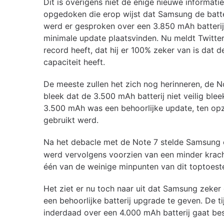
Dit is overigens niet de enige nieuwe informat
opgedoken die erop wijst dat Samsung de batteri
werd er gesproken over een 3.850 mAh batterij
minimale update plaatsvinden. Nu meldt Twitte
record heeft, dat hij er 100% zeker van is dat 
capaciteit heeft.
De meeste zullen het zich nog herinneren, de 
bleek dat de 3.500 mAh batterij niet veilig blee
3.500 mAh was een behoorlijke update, ten opzi
gebruikt werd.
Na het debacle met de Note 7 stelde Samsung 
werd vervolgens voorzien van een minder kracht
één van de weinige minpunten van dit toptoeste
Het ziet er nu toch naar uit dat Samsung zeke
een behoorlijke batterij upgrade te geven. De t
inderdaad over een 4.000 mAh batterij gaat be