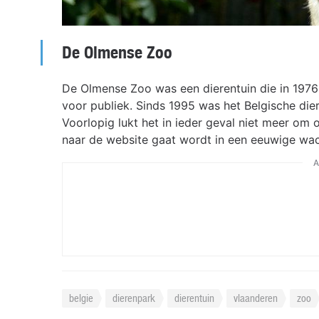
De Olmense Zoo
De Olmense Zoo was een dierentuin die in 197
voor publiek. Sinds 1995 was het Belgische die
Voorlopig lukt het in ieder geval niet meer om 
naar de website gaat wordt in een eeuwige wach
A
belgie
dierenpark
dierentuin
vlaanderen
zoo