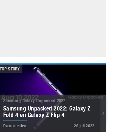
Galaxy
11 augustus 2025
Robot tentoonstelling van Chriet Titulaer in
Bonami Museum
25 oktober 2024
TOP STORY
Samsung Galaxy Unpacked 2022
Samsung Unpacked 2022: Galaxy Z
Fold 4 en Galaxy Z Flip 4
Evenementen
26 juli 2022