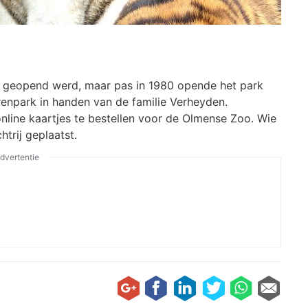
6 geopend werd, maar pas in 1980 opende het park
renpark in handen van de familie Verheyden.
online kaartjes te bestellen voor de Olmense Zoo. Wie
trij geplaatst.
dvertentie