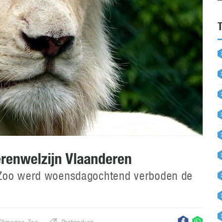
erenwelzijn Vlaanderen
 Zoo werd woensdagochtend verboden de