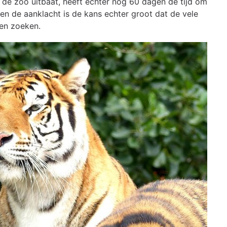
e de zoo uitbaat, heeft echter nog 60 dagen de tijd om
en de aanklacht is de kans echter groot dat de vele
en zoeken.