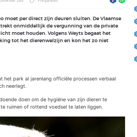
Olmense Zoo
Pretparken
o moet per direct zijn deuren sluiten. De Vlaamse
 trekt onmiddellijk de vergunning van de private
 dicht moet houden. Volgens Weyts begaat het
king tot het dierenwelzijn en kon het zo niet
 het park al jarenlang officiële processen verbaal
h neerlegt.
doende doen om de hygiëne van zijn dieren te
e ruimen of rottend voedsel te laten liggen.