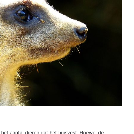
 het aantal dieren dat het huisvest. Hoewel de