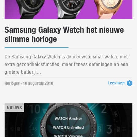
Samsung Galaxy Watch het nieuwe
slimme horloge
De Samsung Galaxy Watch is de nieuwste smartwatch, met
extra gezondheidsfuncties, meer fitness oefeningen en een
grotere batterij....
Lees meer
Horloges - 10 augustus 2018
NIEUWS