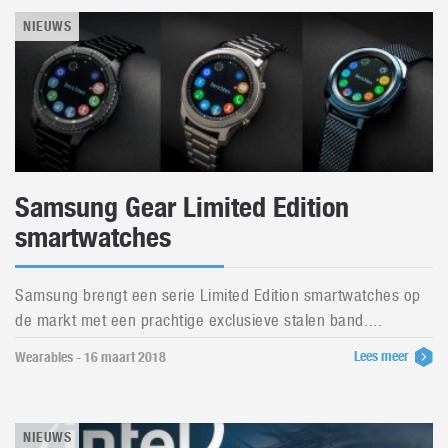
NIEUWS
Samsung Gear Limited Edition
smartwatches
Samsung brengt een serie Limited Edition smartwatches op
de markt met een prachtige exclusieve stalen band....
Lees meer
Wearables - 16 maart 2018
NIEUWS