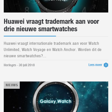
Huawei vraagt trademark aan voor
drie nieuwe smartwatches
Huawei vraagt internationale trademark aan voor Watch
Unlimited, Watch Voyage en Watch Anchor. Worden dit de
nieuwe smartwatches?...
Lees meer
Horloges - 30 juli 2018
NIEUWS