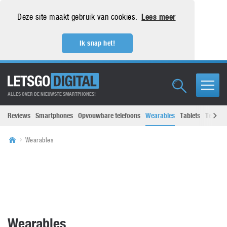
Deze site maakt gebruik van cookies.
Lees meer
Ik snap het!
ALLES OVER DE NIEUWSTE SMARTPHONES!
Reviews
Smartphones
Opvouwbare telefoons
Wearables
Tablets
Televisi
Wearables
Wearables