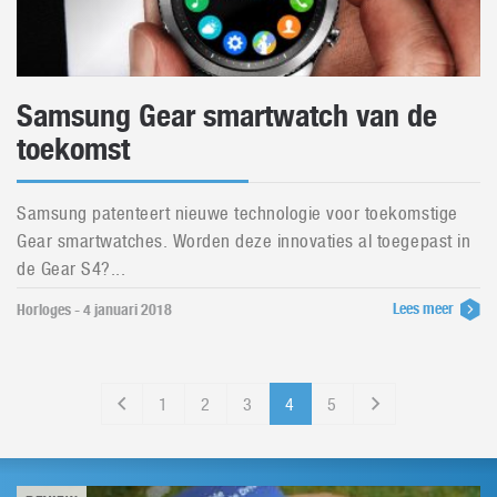
Samsung Gear smartwatch van de
toekomst
Samsung patenteert nieuwe technologie voor toekomstige
Gear smartwatches. Worden deze innovaties al toegepast in
de Gear S4?...
Lees meer
Horloges - 4 januari 2018
1
2
3
4
5