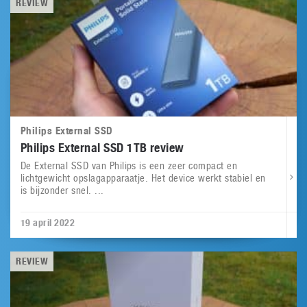
REVIEW
Philips External SSD
Philips External SSD 1TB review
De External SSD van Philips is een zeer compact en
lichtgewicht opslagapparaatje. Het device werkt stabiel en
is bijzonder snel. ...
19 april 2022
REVIEW