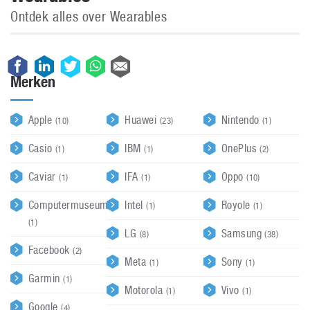
Ontdek alles over Wearables
Merken
Apple
Huawei
Nintendo
(10)
(23)
(1)
Casio
IBM
OnePlus
(1)
(1)
(2)
Caviar
IFA
Oppo
(1)
(1)
(10)
Computermuseum
Intel
Royole
(1)
(1)
(1)
LG
Samsung
(8)
(38)
Facebook
(2)
Meta
Sony
(1)
(1)
Garmin
(1)
Motorola
Vivo
(1)
(1)
Google
(4)