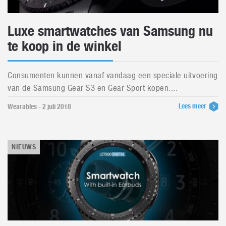
Luxe smartwatches van Samsung nu
te koop in de winkel
Consumenten kunnen vanaf vandaag een speciale uitvoering
van de Samsung Gear S3 en Gear Sport kopen....
Lees meer
Wearables - 2 juli 2018
NIEUWS