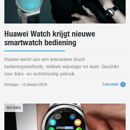
Huawei Watch krijgt nieuwe
smartwatch bediening
Huawei werkt aan een innovatieve touch
bedieningsmethode, middels wijsvinger en duim. Geschikt
voor links- en rechtshandig gebruik...
Lees meer
Horloges - 12 januari 2018
NIEUWS