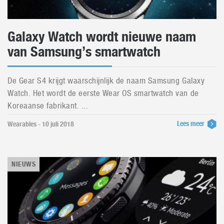
Galaxy Watch wordt nieuwe naam
van Samsung’s smartwatch
De Gear S4 krijgt waarschijnlijk de naam Samsung Galaxy
Watch. Het wordt de eerste Wear OS smartwatch van de
Koreaanse fabrikant. ...
Lees meer
Wearables - 10 juli 2018
NIEUWS