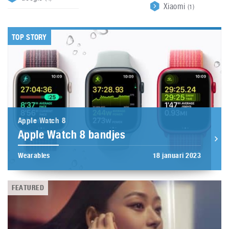
Xiaomi
(1)
TOP STORY
Apple Watch 8
Apple Watch 8 bandjes
Wearables
18 januari 2023
FEATURED