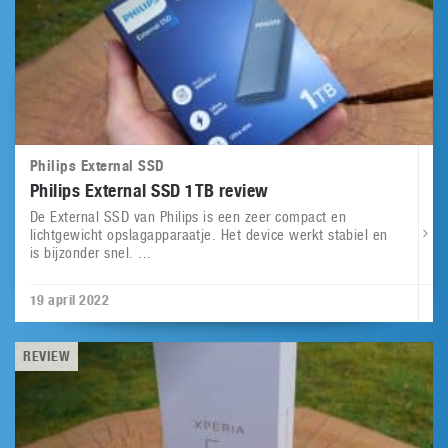
Philips External SSD
Philips External SSD 1TB review
De External SSD van Philips is een zeer compact en
lichtgewicht opslagapparaatje. Het device werkt stabiel en
is bijzonder snel. ...
19 april 2022
REVIEW