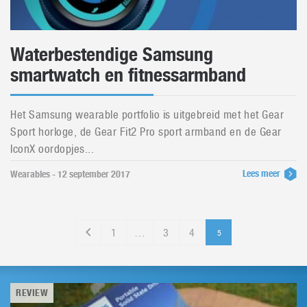
Waterbestendige Samsung
smartwatch en fitnessarmband
Het Samsung wearable portfolio is uitgebreid met het Gear
Sport horloge, de Gear Fit2 Pro sport armband en de Gear
IconX oordopjes...
Lees meer
Wearables - 12 september 2017
1
…
3
4
5
REVIEW