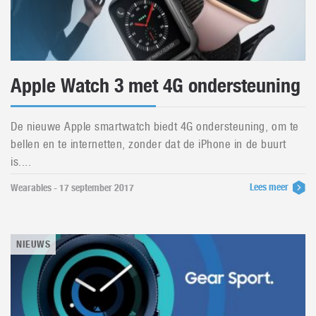
Apple Watch 3 met 4G ondersteuning
De nieuwe Apple smartwatch biedt 4G ondersteuning, om te
bellen en te internetten, zonder dat de iPhone in de buurt
is....
Lees meer
Wearables - 17 september 2017
NIEUWS