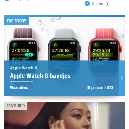
Xiaomi
(1)
TOP STORY
Apple Watch 8
Apple Watch 8 bandjes
Wearables
18 januari 2023
FEATURED