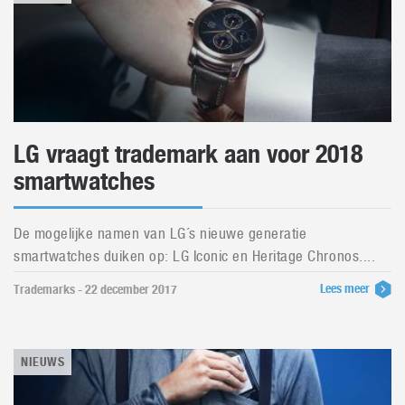
LG vraagt trademark aan voor 2018
smartwatches
De mogelijke namen van LG´s nieuwe generatie
smartwatches duiken op: LG Iconic en Heritage Chronos....
Lees meer
Trademarks - 22 december 2017
NIEUWS