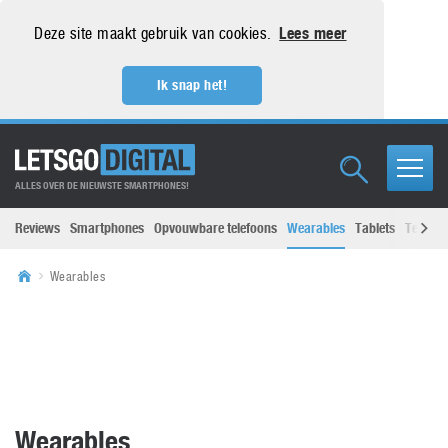
Deze site maakt gebruik van cookies.
Lees meer
Ik snap het!
ALLES OVER DE NIEUWSTE SMARTPHONES!
Reviews
Smartphones
Opvouwbare telefoons
Wearables
Tablets
Televisi
Wearables
Wearables