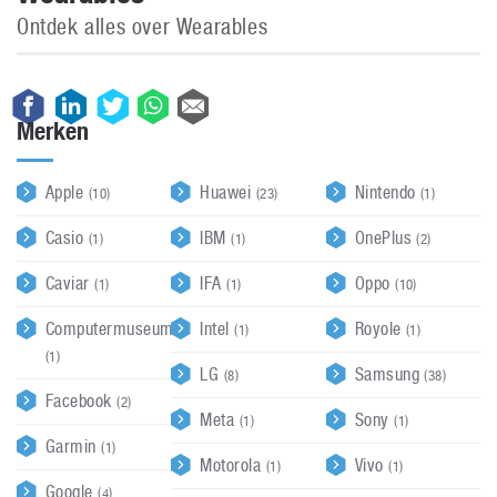
Ontdek alles over Wearables
Merken
Apple
Huawei
Nintendo
(10)
(23)
(1)
Casio
IBM
OnePlus
(1)
(1)
(2)
Caviar
IFA
Oppo
(1)
(1)
(10)
Computermuseum
Intel
Royole
(1)
(1)
(1)
LG
Samsung
(8)
(38)
Facebook
(2)
Meta
Sony
(1)
(1)
Garmin
(1)
Motorola
Vivo
(1)
(1)
Google
(4)