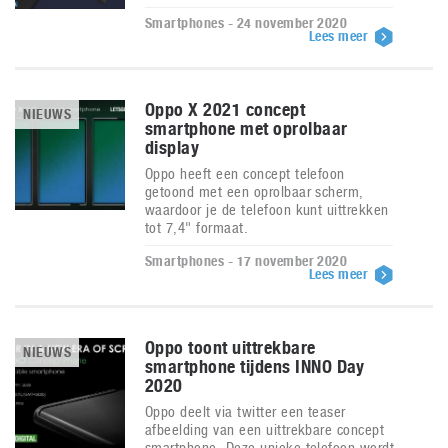
Smartphones - 24 november 2020
Lees meer
Oppo X 2021 concept
NIEUWS
smartphone met oprolbaar
display
Oppo heeft een concept telefoon
getoond met een oprolbaar scherm,
waardoor je de telefoon kunt uittrekken
tot 7,4" formaat.
Smartphones - 17 november 2020
Lees meer
Oppo toont uittrekbare
NIEUWS
smartphone tijdens INNO Day
2020
Oppo deelt via twitter een teaser
afbeelding van een uittrekbare concept
smartphone. Deze unieke telefoon wordt