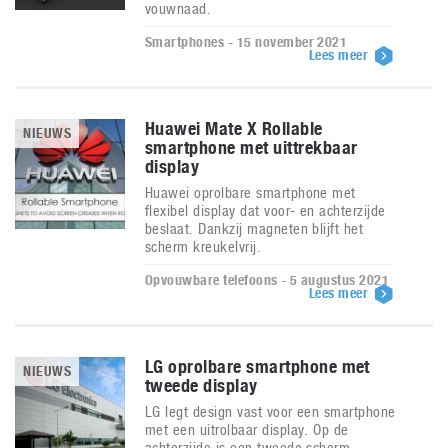
vouwnaad.
Smartphones - 15 november 2021
Lees meer
Huawei Mate X Rollable
NIEUWS
smartphone met uittrekbaar
display
Huawei oprolbare smartphone met
flexibel display dat voor- en achterzijde
beslaat. Dankzij magneten blijft het
scherm kreukelvrij.
Opvouwbare telefoons - 5 augustus 2021
Lees meer
LG oprolbare smartphone met
NIEUWS
tweede display
LG legt design vast voor een smartphone
met een uitrolbaar display. Op de
achterzijde is een tweede scherm