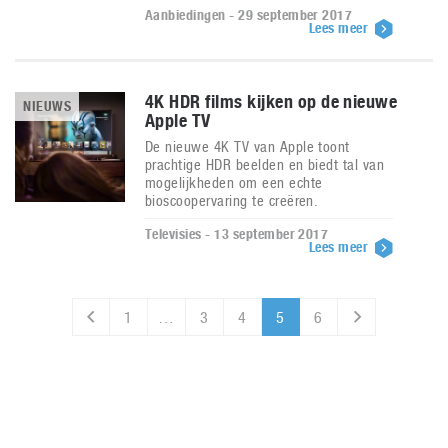
Aanbiedingen - 29 september 2017
Lees meer
4K HDR films kijken op de nieuwe
NIEUWS
Apple TV
De nieuwe 4K TV van Apple toont
prachtige HDR beelden en biedt tal van
mogelijkheden om een echte
bioscoopervaring te creëren.
Televisies - 13 september 2017
Lees meer
1
…
3
4
5
6