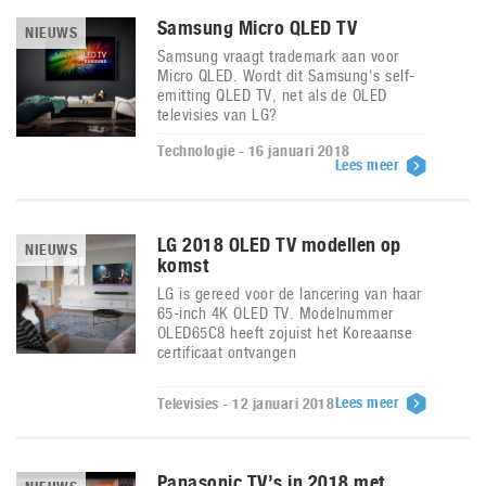
Samsung Micro QLED TV
NIEUWS
Samsung vraagt trademark aan voor
Micro QLED. Wordt dit Samsung's self-
emitting QLED TV, net als de OLED
televisies van LG?
Technologie - 16 januari 2018
Lees meer
LG 2018 OLED TV modellen op
NIEUWS
komst
LG is gereed voor de lancering van haar
65-inch 4K OLED TV. Modelnummer
OLED65C8 heeft zojuist het Koreaanse
certificaat ontvangen
Lees meer
Televisies - 12 januari 2018
Panasonic TV’s in 2018 met