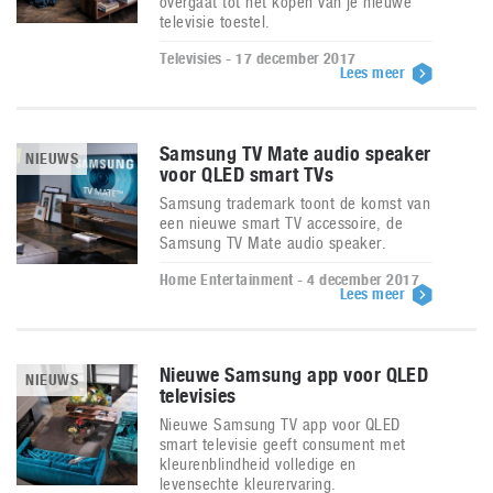
overgaat tot het kopen van je nieuwe
televisie toestel.
Televisies - 17 december 2017
Lees meer
Samsung TV Mate audio speaker
NIEUWS
voor QLED smart TVs
Samsung trademark toont de komst van
een nieuwe smart TV accessoire, de
Samsung TV Mate audio speaker.
Home Entertainment - 4 december 2017
Lees meer
Nieuwe Samsung app voor QLED
NIEUWS
televisies
Nieuwe Samsung TV app voor QLED
smart televisie geeft consument met
kleurenblindheid volledige en
levensechte kleurervaring.