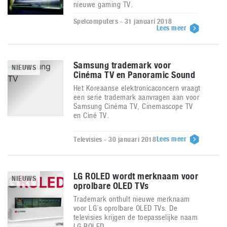
nieuwe gaming TV.
Spelcomputers - 31 januari 2018
Lees meer
Samsung trademark voor
NIEUWS
Cinéma TV en Panoramic Sound
Het Koreaanse elektronicaconcern vraagt
een serie trademark aanvragen aan voor
Samsung Cinéma TV, Cinemascope TV
en Ciné TV.
Lees meer
Televisies - 30 januari 2018
LG ROLED wordt merknaam voor
NIEUWS
oprolbare OLED TVs
Trademark onthult nieuwe merknaam
voor LG´s oprolbare OLED TVs. De
televisies krijgen de toepasselijke naam
LG ROLED.