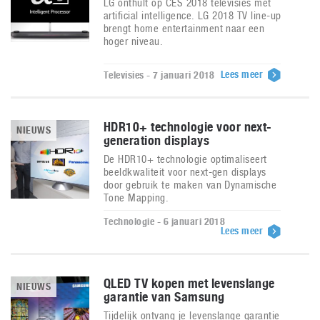
LG onthult op CES 2018 televisies met
artificial intelligence. LG 2018 TV line-up
brengt home entertainment naar een
hoger niveau.
Lees meer
Televisies - 7 januari 2018
HDR10+ technologie voor next-
NIEUWS
generation displays
De HDR10+ technologie optimaliseert
beeldkwaliteit voor next-gen displays
door gebruik te maken van Dynamische
Tone Mapping.
Technologie - 6 januari 2018
Lees meer
QLED TV kopen met levenslange
NIEUWS
garantie van Samsung
Tijdelijk ontvang je levenslange garantie