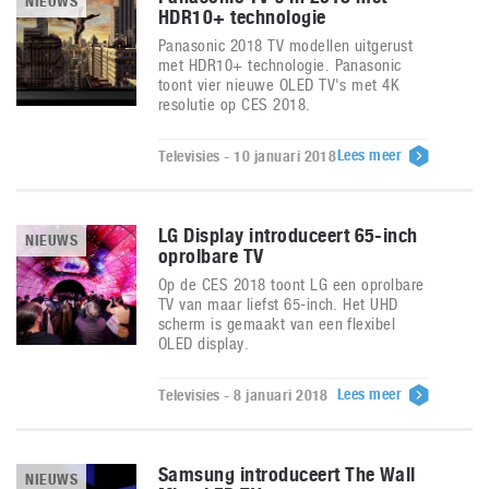
NIEUWS
HDR10+ technologie
Panasonic 2018 TV modellen uitgerust
met HDR10+ technologie. Panasonic
toont vier nieuwe OLED TV's met 4K
resolutie op CES 2018.
Lees meer
Televisies - 10 januari 2018
LG Display introduceert 65-inch
NIEUWS
oprolbare TV
Op de CES 2018 toont LG een oprolbare
TV van maar liefst 65-inch. Het UHD
scherm is gemaakt van een flexibel
OLED display.
Lees meer
Televisies - 8 januari 2018
Samsung introduceert The Wall
NIEUWS