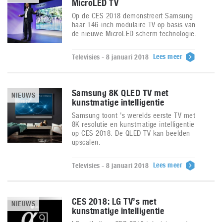
MicroLED TV
Op de CES 2018 demonstreert Samsung
haar 146-inch modulaire TV op basis van
de nieuwe MicroLED scherm technologie.
Lees meer
Televisies - 8 januari 2018
Samsung 8K QLED TV met
NIEUWS
kunstmatige intelligentie
Samsung toont 's werelds eerste TV met
8K resolutie en kunstmatige intelligentie
op CES 2018. De QLED TV kan beelden
upscalen.
Lees meer
Televisies - 8 januari 2018
CES 2018: LG TV’s met
NIEUWS
kunstmatige intelligentie