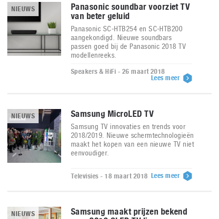
Panasonic soundbar voorziet TV
NIEUWS
van beter geluid
Panasonic SC-HTB254 en SC-HTB200
aangekondigd. Nieuwe soundbars
passen goed bij de Panasonic 2018 TV
modellenreeks.
Speakers & HiFi - 26 maart 2018
Lees meer
Samsung MicroLED TV
NIEUWS
Samsung TV innovaties en trends voor
2018/2019. Nieuwe schermtechnologieën
maakt het kopen van een nieuwe TV niet
eenvoudiger.
Lees meer
Televisies - 18 maart 2018
Samsung maakt prijzen bekend
NIEUWS