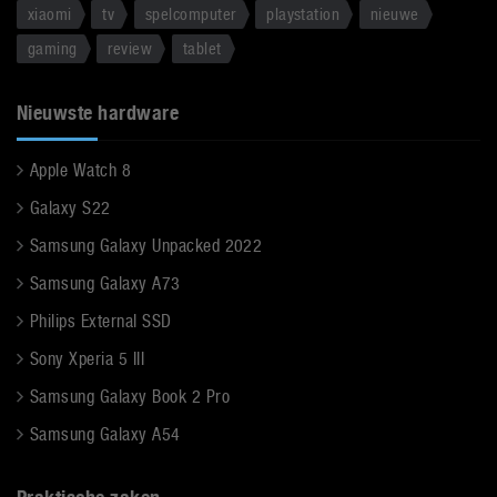
xiaomi
tv
spelcomputer
playstation
nieuwe
gaming
review
tablet
Nieuwste hardware
Apple Watch 8
Galaxy S22
Samsung Galaxy Unpacked 2022
Samsung Galaxy A73
Philips External SSD
Sony Xperia 5 III
Samsung Galaxy Book 2 Pro
Samsung Galaxy A54