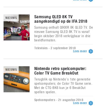
Samsung QLED 8K TV
NIEUWS
aangekondigd op de IFA 2018
Samsung onthult Q900R 8K QLED TV. De
nieuwe Samsung QLED 8K TV is vanaf
begin oktober 2018 verkrijgbaar in drie
beeldformaten.
Televisies - 2 september 2018
Lees meer
Nintendo retro spelcomputer:
NIEUWS
Color TV Game BreakOut
Terugblik op Nintendo’s 1ste generatie
spelcomputers; de Color TV Game serie.
Met de CTG-BK6 kun je 6 BreakOut
spellen spelen.
Spelcomputers - 21 augustus 2018
Lees meer