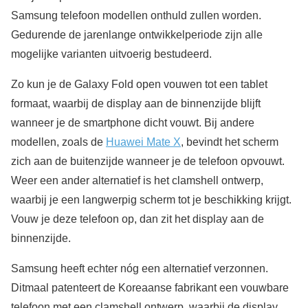
Samsung telefoon modellen onthuld zullen worden.
Gedurende de jarenlange ontwikkelperiode zijn alle
mogelijke varianten uitvoerig bestudeerd.
Zo kun je de Galaxy Fold open vouwen tot een tablet
formaat, waarbij de display aan de binnenzijde blijft
wanneer je de smartphone dicht vouwt. Bij andere
modellen, zoals de
Huawei Mate X
, bevindt het scherm
zich aan de buitenzijde wanneer je de telefoon opvouwt.
Weer een ander alternatief is het clamshell ontwerp,
waarbij je een langwerpig scherm tot je beschikking krijgt.
Vouw je deze telefoon op, dan zit het display aan de
binnenzijde.
Samsung heeft echter nóg een alternatief verzonnen.
Ditmaal patenteert de Koreaanse fabrikant een vouwbare
telefoon met een clamshell ontwerp, waarbij de display